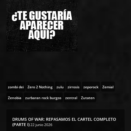
zombi dei
Zero 2 Nothing
zulu
zirrosis
zeporock
Zemial
Zenobia
zurbaran rock burgos
zentral
Zutaten
DRUMS OF WAR: REPASAMOS EL CARTEL COMPLETO
(PARTE I)
22 junio 2026