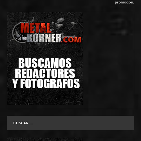
promoción.