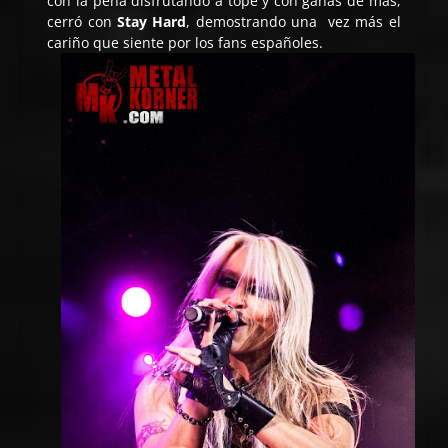
con la peña disfrutando a tope y con ganas de más,
cerró con
Stay Hard
, demostrando una vez más el
cariño que siente por los fans españoles.