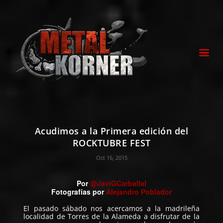
Acudimos a la Primera edición del
ROCKTUBRE FEST
Oct 16, 2015
Por
@JaviGCarballal
Fotografías por
Alejandro Poblador
El pasado sábado nos acercamos a la madrileña
localidad de Torres de la Alameda a disfrutar de la