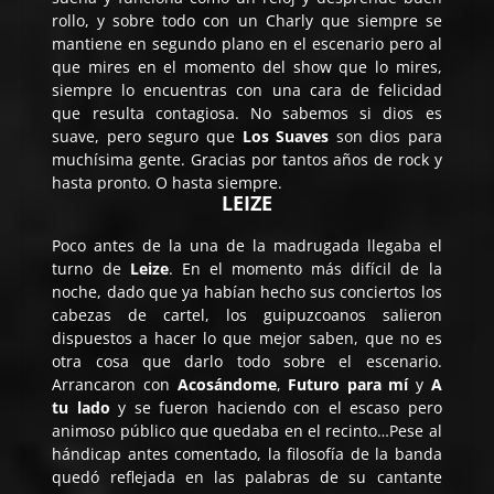
rollo, y sobre todo con un Charly que siempre se
mantiene en segundo plano en el escenario pero al
que mires en el momento del show que lo mires,
siempre lo encuentras con una cara de felicidad
que resulta contagiosa. No sabemos si dios es
suave, pero seguro que
Los Suaves
son dios para
muchísima gente. Gracias por tantos años de rock y
hasta pronto. O hasta siempre.
LEIZE
Poco antes de la una de la madrugada llegaba el
turno de
Leize
. En el momento más difícil de la
noche, dado que ya habían hecho sus conciertos los
cabezas de cartel, los guipuzcoanos salieron
dispuestos a hacer lo que mejor saben, que no es
otra cosa que darlo todo sobre el escenario.
Arrancaron con
Acosándome
,
Futuro para mí
y
A
tu lado
y se fueron haciendo con el escaso pero
animoso público que quedaba en el recinto…Pese al
hándicap antes comentado, la filosofía de la banda
quedó reflejada en las palabras de su cantante