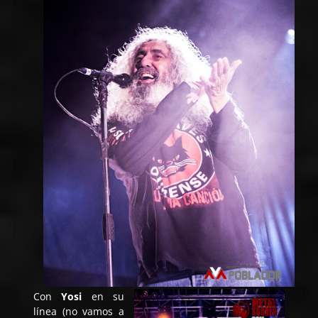
Con
Yosi
en su
línea (no vamos a