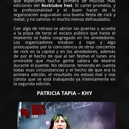
que esperamos sea la primera de muchas más
ediciones del
Rocktubre Fest
. El cartel prometía, y
la profesionalidad y el buen hacer de la
organización auguraban una buena fiesta de rock y
metal, y no salimos ni mucho menos defraudados.
Con algo de retraso se abrían las puertas y accedía
a la plaza de toros el escaso público que hasta el
momento se había congregado en los alrededores.
Los organizadores estaban a tope y algo
preocupados por la coincidencia de otros conciertos
de rock en la capital y en los alrededores, además
de por el hecho de que al ser festivo el lunes era
previsible que mucha gente saliera de Madrid
durante el puente. No obstante, teniendo en cuenta
todas esas circunstancias y el hecho de que era la
primera edición, el resultado no estuvo mal y nos
consta que se está trabajando ya intensamente en
la segunda edición.
PATRICIA TAPIA – KHY