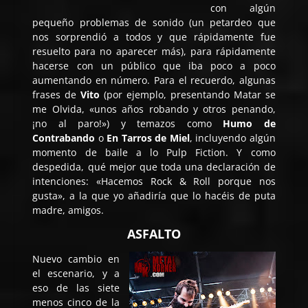
con algún
pequeño problemas de sonido (un petardeo que
nos sorprendió a todos y que rápidamente fue
resuelto para no aparecer más), para rápidamente
hacerse con un público que iba poco a poco
aumentando en número. Para el recuerdo, algunas
frases de
Vito
(por ejemplo, presentando Matar se
me Olvida, «unos años robando y otros penando,
¡no al paro!») y temazos como
Humo de
Contrabando
o
En Tarros de Miel
, incluyendo algún
momento de baile a lo Pulp Fiction. Y como
despedida, qué mejor que toda una declaración de
intenciones: «Hacemos Rock & Roll porque nos
gusta», a la que yo añadiría que lo hacéis de puta
madre, amigos.
ASFALTO
Nuevo cambio en
el escenario, y a
eso de las siete
menos cinco de la