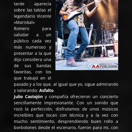
tarde aparecía
sobre las tablas el
legendario Vicente
«Mariskal»
Romero para
saludar a un
público cada vez
más numeroso y
presentar a la que
dijo considera una
de sus bandas
favoritas, con los
que trabajó en el
pasado y a los que, al igual que yo, sigue admirando
y valorando:
Asfalto
.
Julio Castejón
y compañía ofrecieron un concierto
sencillamente impresionante. Con un sonido que
rozó la perfección, disfrutamos de unos músicos
increíbles que tocan con técnica y a la vez con
mucho sentimiento, desprendiendo buen rollo a
borbotones desde el escenario, fueron para mí, con