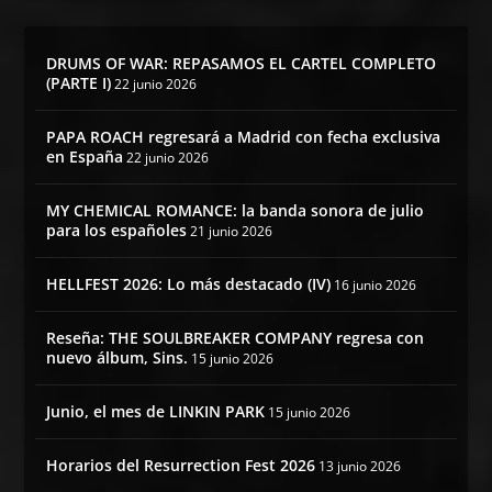
DRUMS OF WAR: REPASAMOS EL CARTEL COMPLETO
(PARTE I)
22 junio 2026
PAPA ROACH regresará a Madrid con fecha exclusiva
en España
22 junio 2026
MY CHEMICAL ROMANCE: la banda sonora de julio
para los españoles
21 junio 2026
HELLFEST 2026: Lo más destacado (IV)
16 junio 2026
Reseña: THE SOULBREAKER COMPANY regresa con
nuevo álbum, Sins.
15 junio 2026
Junio, el mes de LINKIN PARK
15 junio 2026
Horarios del Resurrection Fest 2026
13 junio 2026