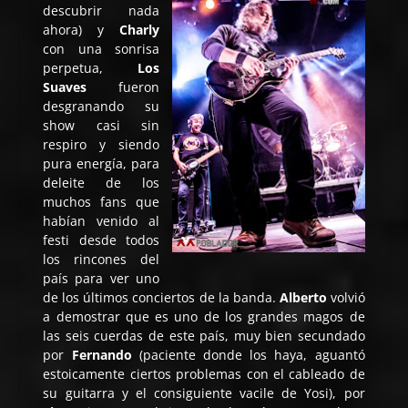
descubrir nada
ahora) y
Charly
con una sonrisa
perpetua,
Los
Suaves
fueron
desgranando su
show casi sin
respiro y siendo
pura energía, para
deleite de los
muchos fans que
habían venido al
festi desde todos
los rincones del
país para ver uno
de los últimos conciertos de la banda.
Alberto
volvió
a demostrar que es uno de los grandes magos de
las seis cuerdas de este país, muy bien secundado
por
Fernando
(paciente donde los haya, aguantó
estoicamente ciertos problemas con el cableado de
su guitarra y el consiguiente vacile de Yosi), por