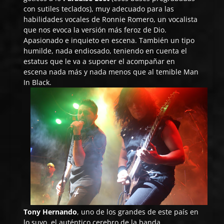
con sutiles teclados), muy adecuado para las
habilidades vocales de Ronnie Romero, un vocalista
que nos evoca la versión más feroz de Dio.
Apasionado e inquieto en escena. También un tipo
humilde, nada endiosado, teniendo en cuenta el
estatus que le va a suponer el acompañar en
escena nada más y nada menos que al temible Man
In Black.
Tony Hernando
, uno de los grandes de este país en
lo suyo, el auténtico cerebro de la banda.