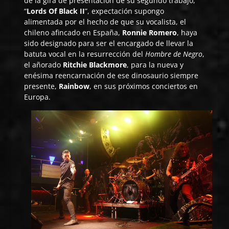
de la gira de presentación de su segundo trabajo,
“
Lords Of Black II
”, expectación supongo
alimentada por el hecho de que su vocalista, el
chileno afincado en España,
Ronnie Romero
, haya
sido designado para ser el encargado de llevar la
batuta vocal en la resurrección del
Hombre de Negro
,
el añorado
Ritchie Blackmore
, para la nueva y
enésima reencarnación de ese dinosaurio siempre
presente,
Rainbow
, en sus próximos conciertos en
Europa.