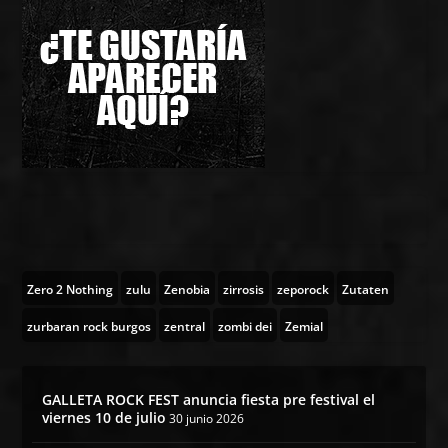
Zero 2 Nothing
zulu
Zenobia
zirrosis
zeporock
Zutaten
zurbaran rock burgos
zentral
zombi dei
Zemial
GALLETA ROCK FEST anuncia fiesta pre festival el
viernes 10 de julio
30 junio 2026