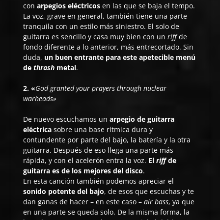
con
arpegios eléctricos
en las que se baja el tempo.
La voz, grave en general, también tiene una parte
tranquila con un estilo más siniestro. El solo de
guitarra es sencillo y casa muy bien con un
riff
de
fondo diferente a lo anterior, más entrecortado. Sin
duda,
un buen entrante para este apetecible menú
de
thrash
metal
.
2. «
God granted your prayers through nuclear
warheads»
De nuevo escuchamos un
arpegio de guitarra
eléctrica
sobre una base rítmica dura y
contundente por parte del bajo, la batería y la otra
guitarra. Después de eso llega una parte más
rápida, y con el acelerón entra la voz.
El
riff
de
guitarra es de los mejores del disco
.
En esta canción también podemos apreciar el
sonido potente del bajo
, de esos que escuchas y te
dan ganas de hacer – en este caso –
air bass
, ya que
en una parte se queda solo. De la misma forma, la