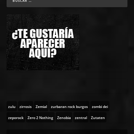
zulu
zirrosis
Zemial
zurbaran rock burgos
zombi dei
zeporock
Zero 2 Nothing
Zenobia
zentral
Zutaten