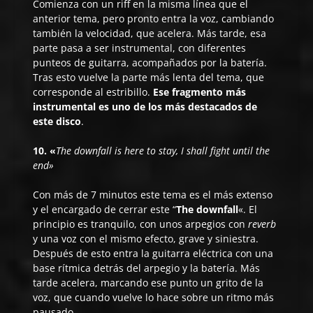
Comienza con un riff en la misma línea que el
anterior tema, pero pronto entra la voz, cambiando
también la velocidad, que acelera. Más tarde, esa
parte pasa a ser instrumental, con diferentes
punteos de guitarra, acompañados por la batería.
Tras esto vuelve la parte más lenta del tema, que
corresponde al estribillo.
Ese fragmento más
instrumental es uno de los más destacados de
este disco
.
10. «
The downfall is here to stay, I shall fight until the
end»
Con más de 7 minutos este tema es el más extenso
y el encargado de cerrar este “
The downfall
«. El
principio es tranquilo, con unos arpegios con
reverb
y una voz con el mismo efecto, grave y siniestra.
Después de esto entra la guitarra eléctrica con una
base rítmica detrás del arpegio y la batería. Más
tarde acelera, marcando ese punto un grito de la
voz, que cuando vuelve lo hace sobre un ritmo más
pausado.