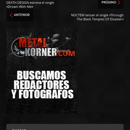
DEATH DESIGN estrena el single
PRÓXIMO
«Drown With Me»
NOCTEM lanzan el single «Through
ANTERIOR
The Black Temples Of Disaster»