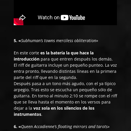
5. «
Subhuman’s towns merciless obliteration»
En este corte
es la batería la que hace la
introducción
para que entren después los demás.
El riff de guitarra incluye un pequeño punteo. La voz
entra pronto, llevando distintas líneas en la primera
parte del riff que en la segunda.
Después pasa a un tono más agudo, con el ya típico
arpegio. Tras esto se escucha un pequeño sólo de
guitarra. En torno al minuto 2:10 se rompe con el riff
que se lleva hasta el momento en los versos para
dejar a la
voz sola en los silencios de los
instrumentos
.
6. «
Queen Accadienne’s floating mirrors and tarots»