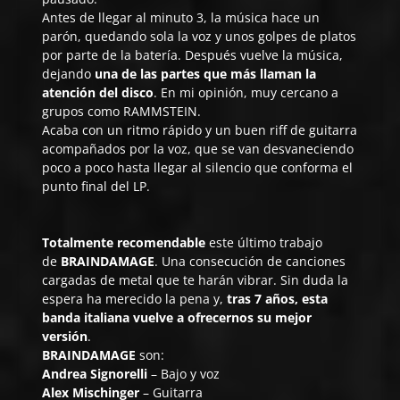
Antes de llegar al minuto 3, la música hace un
parón, quedando sola la voz y unos golpes de platos
por parte de la batería. Después vuelve la música,
dejando
una de las partes que más llaman la
atención del disco
. En mi opinión, muy cercano a
grupos como RAMMSTEIN.
Acaba con un ritmo rápido y un buen riff de guitarra
acompañados por la voz, que se van desvaneciendo
poco a poco hasta llegar al silencio que conforma el
punto final del LP.
Totalmente recomendable
este último trabajo
de
BRAINDAMAGE
. Una consecución de canciones
cargadas de metal que te harán vibrar. Sin duda la
espera ha merecido la pena y,
tras 7 años, esta
banda italiana vuelve a ofrecernos su mejor
versión
.
BRAINDAMAGE
son:
Andrea Signorelli
– Bajo y voz
Alex Mischinger
– Guitarra