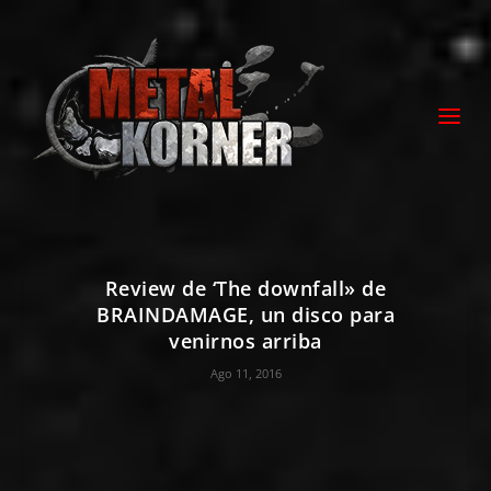
Review de ‘The downfall» de
BRAINDAMAGE, un disco para
venirnos arriba
Ago 11, 2016