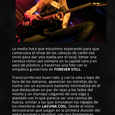
La media hora que estuvimos esperando para que
comenzara el show de los cabezas de cartel nos
sirvió para dar una vuelta por el local, tomar una
cerveza como casi siempre en la capital cara y en
vaso de plástico, y hacernos una foto con la
simpática guitarrista de
FOREVER STILL
.
Transcurrido ese buen rato, y con la sala a tope de
fans de los italianos, aparecían las estrellas de la
noche con un escenario bastante minimalista en el
que destacaban un par de rejas a los lados del
mismo y un maniquí colgando de una soga y
ataviado con lo que parecía ser una camisa de
fuerza, similar a las que simulaban los ropajes de
los miembros de
LACUNA COIL
. Desde el inicio
demostraron que juegan en la primera división del
metal europeo y mundial, con una frontwoman