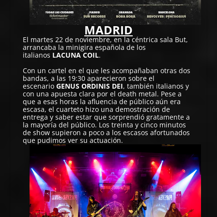
MADRID
El martes 22 de noviembre, en la céntrica sala But,
arrancaba la minigira española de los
italianos
LACUNA COIL
.
Con un cartel en el que les acompañaban otras dos
bandas, a las 19:30 aparecieron sobre el
escenario
GENUS ORDINIS DEI
, también italianos y
con una apuesta clara por el death metal. Pese a
que a esas horas la afluencia de público aún era
escasa, el cuarteto hizo una demostración de
entrega y saber estar que sorprendió gratamente a
la mayoría del público. Los treinta y cinco minutos
de show supieron a poco a los escasos afortunados
que pudimos ver su actuación.