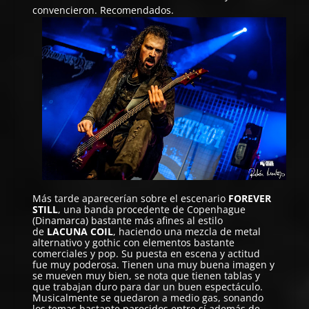
convencieron. Recomendados.
Más tarde aparecerían sobre el escenario
FOREVER
STILL
, una banda procedente de Copenhague
(Dinamarca) bastante más afines al estilo
de
LACUNA COIL
, haciendo una mezcla de metal
alternativo y gothic con elementos bastante
comerciales y pop. Su puesta en escena y actitud
fue muy poderosa. Tienen una muy buena imagen y
se mueven muy bien, se nota que tienen tablas y
que trabajan duro para dar un buen espectáculo.
Musicalmente se quedaron a medio gas, sonando
los temas bastante parecidos entre sí además de