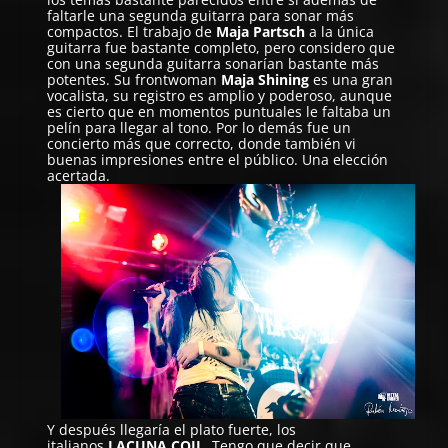
faltarle una segunda guitarra para sonar más
compactos. El trabajo de
Maja Partsch
a la única
guitarra fue bastante completo, pero considero que
con una segunda guitarra sonarían bastante más
potentes. Su frontwoman
Maja Shining
es una gran
vocalista, su registro es amplio y poderoso, aunque
es cierto que en momentos puntuales le faltaba un
pelín para llegar al tono. Por lo demás fue un
concierto más que correcto, donde también vi
buenas impresiones entre el público. Una elección
acertada.
Y después llegaría el plato fuerte, los
italianos
LACUNA COIL
. Tengo que decir que