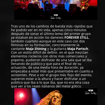
Tras uno de los cambios de banda más rápidos que
he podido ver en mi vida, apenas cinco minutos
después de sonar el último tema del primer grupo
ya estaban en acción los daneses
FOREVER STILL
,
también cuarteto aunque en este caso con dos
féminas en su formación, concretamente la
cantante
Maja Shining
y la guitarra
Maja Partsch
.
Con un estilo difícil de definir, en el que mezclan
elementos rockeros con otros más comerciales y
poperos, pudieron disfrutar de una sala que se iba
llenando de público y que para el final de su
actuación, de una media hora de duración, ya
empezaba a estar más que presentable en cuanto a
asistentes. Pese a ser el grupo más flojo del evento,
supieron estar a la altura y hacer disfrutar a un
público que iba a lo que iba, que no era otra cosa
que ver a los reyes italianos del metal gótico.