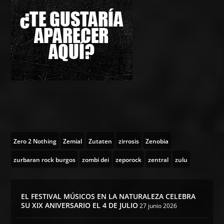
Zero 2 Nothing
Zemial
Zutaten
zirrosis
Zenobia
zurbaran rock burgos
zombi dei
zeporock
zentral
zulu
EL FESTIVAL MÚSICOS EN LA NATURALEZA CELEBRA
SU XIX ANIVERSARIO EL 4 DE JULIO
27 junio 2026