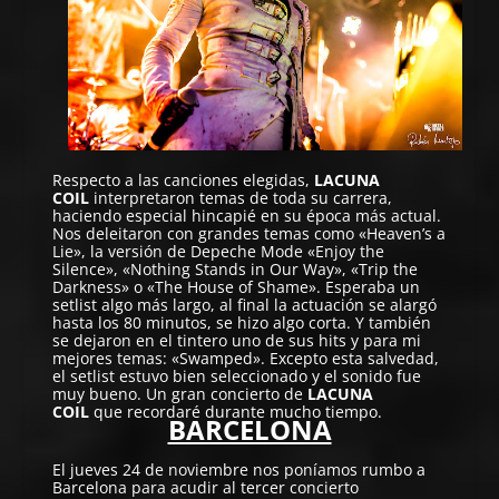
Respecto a las canciones elegidas,
LACUNA
COIL
interpretaron temas de toda su carrera,
haciendo especial hincapié en su época más actual.
Nos deleitaron con grandes temas como «Heaven’s a
Lie», la versión de Depeche Mode «Enjoy the
Silence», «Nothing Stands in Our Way», «Trip the
Darkness» o «The House of Shame». Esperaba un
setlist algo más largo, al final la actuación se alargó
hasta los 80 minutos, se hizo algo corta. Y también
se dejaron en el tintero uno de sus hits y para mi
mejores temas: «Swamped». Excepto esta salvedad,
el setlist estuvo bien seleccionado y el sonido fue
muy bueno. Un gran concierto de
LACUNA
COIL
que recordaré durante mucho tiempo.
BARCELONA
El jueves 24 de noviembre nos poníamos rumbo a
Barcelona para acudir al tercer concierto