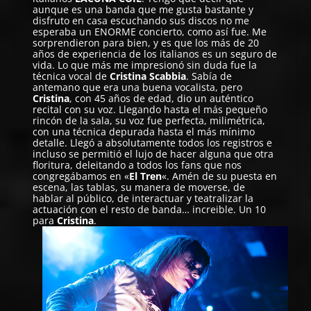
aunque es una banda que me gusta bastante y
disfruto en casa escuchando sus discos no me
esperaba un ENORME concierto, como así fue. Me
sorprendieron para bien, y es que los más de 20
años de experiencia de los italianos es un seguro de
vida. Lo que más me impresionó sin duda fue la
técnica vocal de
Cristina Scabbia
. Sabía de
antemano que era una buena vocalista, pero
Cristina
, con 45 años de edad, dio un auténtico
recital con su voz. Llegando hasta el más pequeño
rincón de la sala, su voz fue perfecta, milimétrica,
con una técnica depurada hasta el más mínimo
detalle. Llegó a absolutamente todos los registros e
incluso se permitió el lujo de hacer alguna que otra
floritura, deleitando a todos los fans que nos
congregábamos en «
El Tren
«. Amén de su puesta en
escena, las tablas, su manera de moverse, de
hablar al público, de interactuar y teatralizar la
actuación con el resto de banda… increible. Un 10
para
Cristina
.