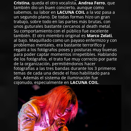
Cristina
, queda el otro vocalista,
Andrea Ferro
, que
también dio un buen concierto, aunque como
sabemos, su labor en
LACUNA COIL
a la voz pasa a
un segundo plano. De todas formas hizo un gran
trabajo, sobre todo en las partes más brutas, con
unos guturales bastante cercanos al death metal.
Su comportamiento con el público fue excelente
también. El otro miembro original es
Marco Zelati
,
al bajo. Maquillado como un payaso enfermizo y con
problemas mentales, era bastante terrorífico y
regaló a los fotógrafos poses y posturas muy buenas
para poder captar momentos irrepetibles. Hablando
de los fotógrafos, el trato fue muy correcto por parte
de la organización, permitiéndonos hacer
fotografías a las tres bandas durante los 3 primeros
temas de cada una desde el foso habilitado para
ello. Además el sistema de iluminación fue
cojonudo, especialmente en
LACUNA COIL
.