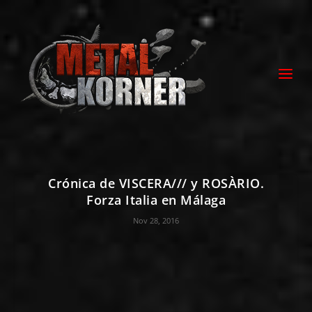
Crónica de VISCERA/// y ROSÀRIO.
Forza Italia en Málaga
Nov 28, 2016