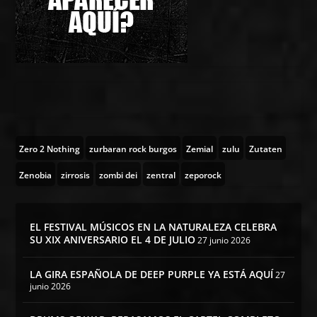
Zero 2 Nothing
zurbaran rock burgos
Zemial
zulu
Zutaten
Zenobia
zirrosis
zombi dei
zentral
zeporock
EL FESTIVAL MÚSICOS EN LA NATURALEZA CELEBRA
SU XIX ANIVERSARIO EL 4 DE JULIO
27 junio 2026
LA GIRA ESPAÑOLA DE DEEP PURPLE YA ESTÁ AQUÍ
27
junio 2026