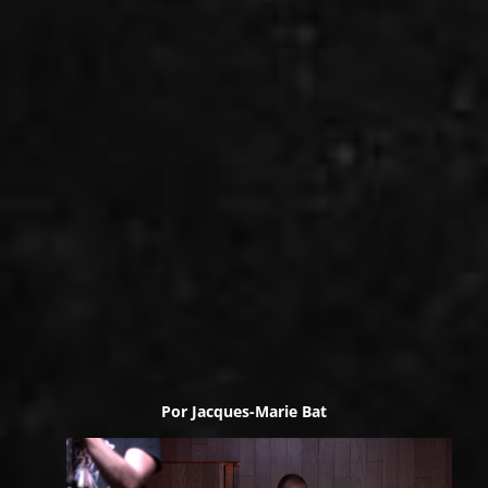
Por
Jacques-Marie Bat