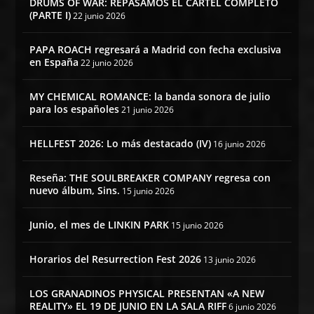
DRUMS OF WAR: REPASAMOS EL CARTEL COMPLETO
(PARTE I)
22 junio 2026
PAPA ROACH regresará a Madrid con fecha exclusiva
en España
22 junio 2026
MY CHEMICAL ROMANCE: la banda sonora de julio
para los españoles
21 junio 2026
HELLFEST 2026: Lo más destacado (IV)
16 junio 2026
Reseña: THE SOULBREAKER COMPANY regresa con
nuevo álbum, Sins.
15 junio 2026
Junio, el mes de LINKIN PARK
15 junio 2026
Horarios del Resurrection Fest 2026
13 junio 2026
LOS GRANADINOS PHYSICAL PRESENTAN «A NEW
REALITY» EL 19 DE JUNIO EN LA SALA RIFF
6 junio 2026