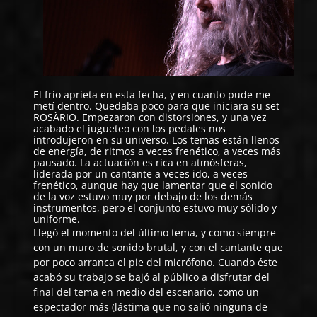
El frío aprieta en esta fecha, y en cuanto pude me
metí dentro. Quedaba poco para que iniciara su set
ROSÀRIO
. Empezaron con distorsiones, y una vez
acabado el jugueteo con los pedales nos
introdujeron en su universo. Los temas están llenos
de energía, de ritmos a veces frenético, a veces más
pausado. La actuación es rica en atmósferas,
liderada por un cantante a veces ido, a veces
frenético, aunque hay que lamentar que el sonido
de la voz estuvo muy por debajo de los demás
instrumentos, pero el conjunto estuvo muy sólido y
uniforme.
Llegó el momento del último tema, y como siempre
con un muro de sonido brutal, y con el cantante que
por poco arranca el pie del micrófono. Cuando éste
acabó su trabajo se bajó al público a disfrutar del
final del tema en medio del escenario, como un
espectador más (lástima que no salió ninguna de