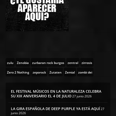
zulu
Zenobia
zurbaran rock burgos
zentral
zirrosis
Zero 2 Nothing
zeporock
Zutaten
Zemial
zombi dei
EL FESTIVAL MÚSICOS EN LA NATURALEZA CELEBRA
SU XIX ANIVERSARIO EL 4 DE JULIO
27 junio 2026
LA GIRA ESPAÑOLA DE DEEP PURPLE YA ESTÁ AQUÍ
27
junio 2026