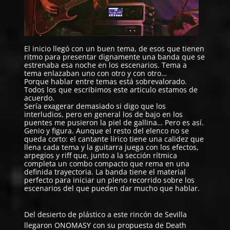
El inicio llegó con un buen tema, de esos que tienen
ritmo para presentar dignamente una banda que se
estrenaba esa noche en los escenarios. Tema a
tema enlazaban uno con otro y con otro…
Porque hablar entre temas está sobrevalorado.
Todos los que escribimos este articulo estamos de
acuerdo.
Sería exagerar demasiado si digo que los
interludios, pero en general los de bajo en los
puentes me pusieron la piel de gallina… Pero es así.
Genio y figura. Aunque el resto del elenco no se
queda corto: el cantante lírico tiene una calidez que
llena cada tema y la guitarra juega con los efectos,
arpegios y riff que, junto a la sección rítmica
completa un combo compacto que rema en una
definida trayectoria. La banda tiene el material
perfecto para iniciar un pleno recorrido sobre los
escenarios del que pueden dar mucho que hablar.
Del desierto de plástico a este rincón de Sevilla
llegaron
ONOMASY
con su propuesta de Death