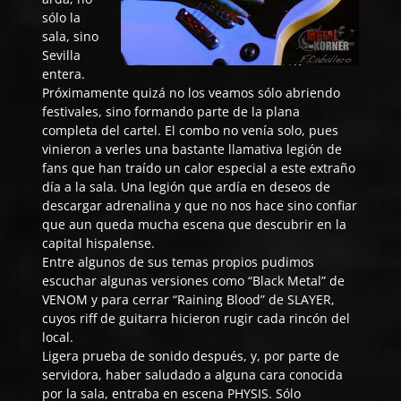
sólo la
sala, sino
Sevilla
entera.
Próximamente quizá no los veamos sólo abriendo
festivales, sino formando parte de la plana
completa del cartel. El combo no venía solo, pues
vinieron a verles una bastante llamativa legión de
fans que han traído un calor especial a este extraño
día a la sala. Una legión que ardía en deseos de
descargar adrenalina y que no nos hace sino confiar
que aun queda mucha escena que descubrir en la
capital hispalense.
Entre algunos de sus temas propios pudimos
escuchar algunas versiones como “Black Metal” de
VENOM y para cerrar “Raining Blood” de SLAYER,
cuyos riff de guitarra hicieron rugir cada rincón del
local.
Ligera prueba de sonido después, y, por parte de
servidora, haber saludado a alguna cara conocida
por la sala, entraba en escena
PHYSIS
. Sólo