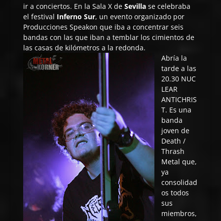
ir a conciertos. En la Sala X de
Sevilla
se celebraba
el festival
Inferno Sur
, un evento organizado por
Producciones Speakon que iba a concentrar seis
bandas con las que iban a temblar los cimientos de
las casas de kilómetros a la redonda.
Abría la
tarde a las
20.30
NUC
LEAR
ANTICHRIS
T
. Es una
banda
joven de
Death /
Thrash
Metal que,
ya
consolidad
os todos
sus
miembros,