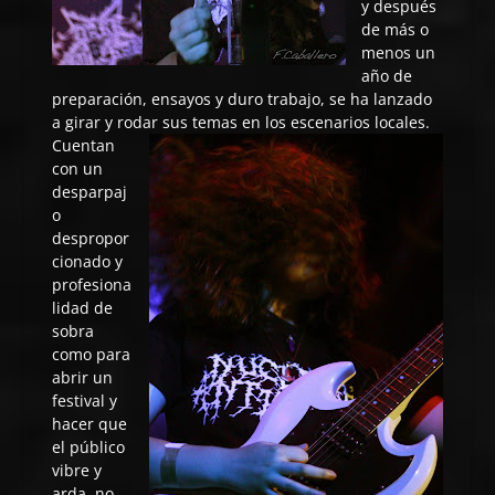
y después
de más o
menos un
año de
preparación, ensayos y duro trabajo, se ha lanzado
a girar y rodar sus temas en los escenarios locales.
Cuentan
con un
desparpaj
o
despropor
cionado y
profesiona
lidad de
sobra
como para
abrir un
festival y
hacer que
el público
vibre y
arda, no