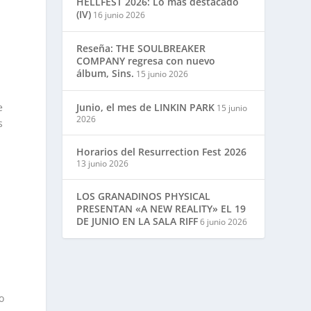
HELLFEST 2026: Lo más destacado
(IV)
16 junio 2026
Reseña: THE SOULBREAKER
COMPANY regresa con nuevo
álbum, Sins.
15 junio 2026
Junio, el mes de LINKIN PARK
e
15 junio
2026
s
Horarios del Resurrection Fest 2026
13 junio 2026
LOS GRANADINOS PHYSICAL
PRESENTAN «A NEW REALITY» EL 19
DE JUNIO EN LA SALA RIFF
6 junio 2026
o