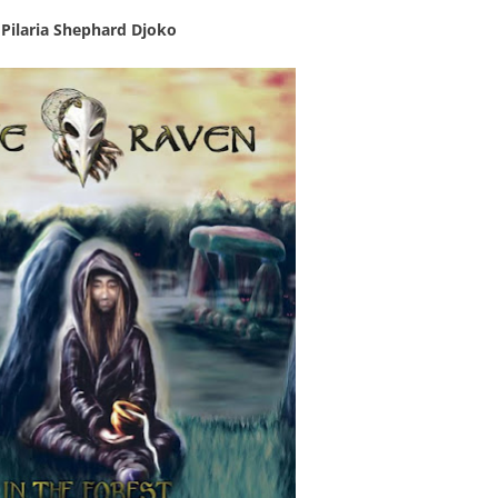
r
Pilaria Shephard Djoko