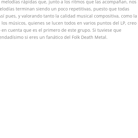
 melodías rápidas que, junto a los ritmos que las acompañan, nos
 melodías terminan siendo un poco repetitivas, puesto que todas
Así pues, y valorando tanto la calidad musical compositiva, como la
 los músicos, quienes se lucen todos en varios puntos del LP, creo
en cuenta que es el primero de este grupo. Si tuviese que
endadísimo si eres un fanático del Folk Death Metal.