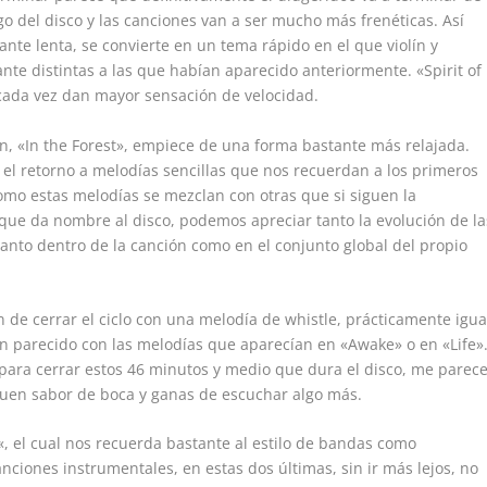
go del disco y las canciones van a ser mucho más frenéticas. Así
ante lenta, se convierte en un tema rápido en el que violín y
nte distintas a las que habían aparecido anteriormente. «Spirit of
 cada vez dan mayor sensación de velocidad.
ón, «In the Forest», empiece de una forma bastante más relajada.
 el retorno a melodías sencillas que nos recuerdan a los primeros
mo estas melodías se mezclan con otras que si siguen la
 que da nombre al disco, podemos apreciar tanto la evolución de la
tanto dentro de la canción como en el conjunto global del propio
de cerrar el ciclo con una melodía de whistle, prácticamente igua
an parecido con las melodías que aparecían en «Awake» o en «Life»
ara cerrar estos 46 minutos y medio que dura el disco, me parec
uen sabor de boca y ganas de escuchar algo más.
«, el cual nos recuerda bastante al estilo de bandas como
nciones instrumentales, en estas dos últimas, sin ir más lejos, no