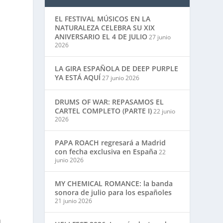
EL FESTIVAL MÚSICOS EN LA
NATURALEZA CELEBRA SU XIX
ANIVERSARIO EL 4 DE JULIO
27 junio
2026
LA GIRA ESPAÑOLA DE DEEP PURPLE
YA ESTÁ AQUÍ
27 junio 2026
DRUMS OF WAR: REPASAMOS EL
CARTEL COMPLETO (PARTE I)
22 junio
2026
PAPA ROACH regresará a Madrid
con fecha exclusiva en España
22
junio 2026
MY CHEMICAL ROMANCE: la banda
sonora de julio para los españoles
21 junio 2026
a