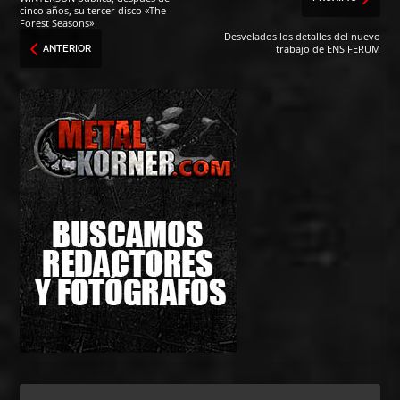
cinco años, su tercer disco «The
Forest Seasons»
Desvelados los detalles del nuevo
trabajo de ENSIFERUM
ANTERIOR