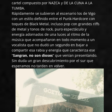
cartel compuesto por
NAZCA
y
DE LA CUNA A LA
TUMBA
.
Rápidamente se subieron al escenario los de Vigo
con un estilo definido entre el Punk-Hardcore con
toques de Black Metal, incluso pop con grandes riffs
de metal y tonos de rock, puro espectáculo y
energía adornados de una luces al ritmo de la
música que acompañaron en todo momento a un
vocalista que no dudó un segundo en bajar a
compartir esa rabia y energía que caracteriza ese
“
Sangran, no son dioses
” que venían presentando.
Sin duda un gran descubrimiento por el sur que
esperamos no tarden en volver.