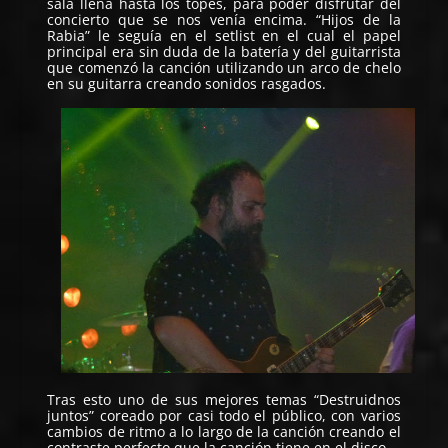
sala llena hasta los topes, para poder disfrutar del
concierto que se nos venía encima. “Hijos de la
Rabia” le seguía en el setlist en el cual el papel
principal era sin duda de la batería y del guitarrista
que comenzó la canción utilizando un arco de chelo
en su guitarra creando sonidos rasgados.
Tras esto uno de sus mejores temas “Destruidnos
juntos” coreado por casi todo el público, con varios
cambios de ritmo a lo largo de la canción creando el
contraste perfecto que la canción tiene en el disco.