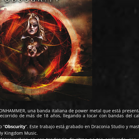
ONHAMMER
, una banda italiana de power metal que está presen
recorrido de más de 18 años, llegando a tocar con bandas del ca
o “
Obscurity
”. Este trabajo está grabado en Draconia Studio y mas
 My Kingdom Music.