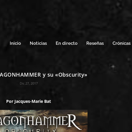
Inicio
Noticias
En directo
Reseñas
Crónicas
RAGONHAMMER y su «Obscurity»
Dic 27, 2017
Por
Jacques-Marie Bat