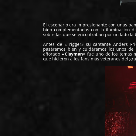
El escenario era impresionante con unas pa
bien complementadas con la iluminación de
sobre las que se encontraban por un lado la ba
Antes de «Trigger» su cantante Anders Fri
pasáramos bien y cuidáramos los unos de l
añorado
«Clayman»
fue uno de los temas m
que hicieron a los fans más veteranos del gr