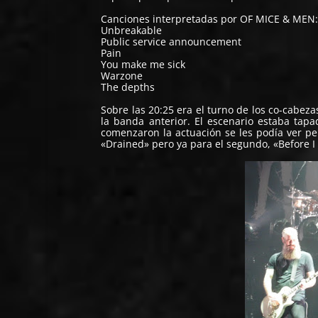
Canciones interpretadas por OF MICE & MEN
Unbreakable
Public service announcement
Pain
You make me sick
Warzone
The depths
Sobre las 20:25 era el turno de los co-cabeza
la banda anterior. El escenario estaba tap
comenzaron la actuación se les podía ver per
«Drained» pero ya para el segundo, «Before I f