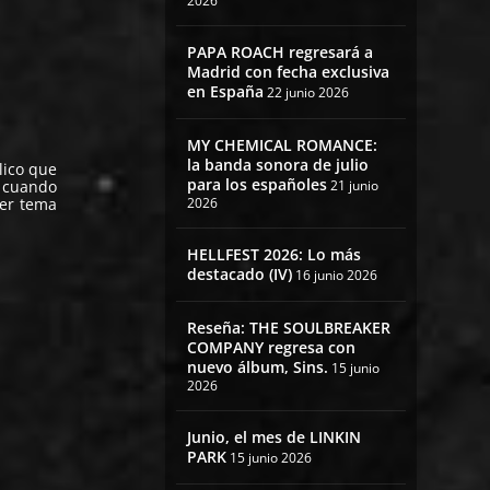
2026
PAPA ROACH regresará a
Madrid con fecha exclusiva
en España
22 junio 2026
MY CHEMICAL ROMANCE:
la banda sonora de julio
lico que
para los españoles
o cuando
21 junio
mer tema
2026
HELLFEST 2026: Lo más
destacado (IV)
16 junio 2026
Reseña: THE SOULBREAKER
COMPANY regresa con
nuevo álbum, Sins.
15 junio
2026
Junio, el mes de LINKIN
PARK
15 junio 2026