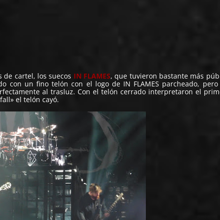
:
s de cartel, los suecos
IN FLAMES
, que tuvieron bastante más púb
ado con un fino telón con el logo de IN FLAMES parcheado, per
fectamente al trasluz. Con el telón cerrado interpretaron el pri
all» el telón cayó.