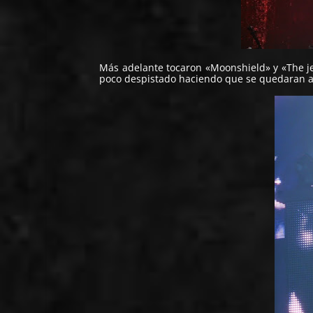
Más adelante tocaron «Moonshield» y «The j
poco despistado haciendo que se quedaran a