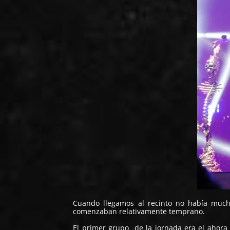
Cuando llegamos al recinto no había much
comenzaban relativamente temprano.
El primer grupo de la jornada era el ahora 