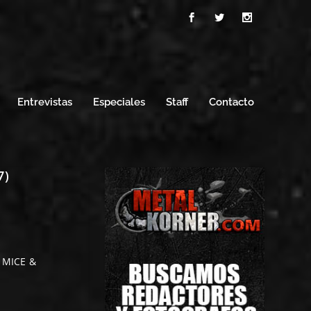
Entrevistas
Especiales
Staff
Contacto
7)
F MICE &