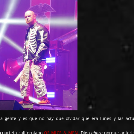
a gente y es que no hay que olvidar que era lunes y las actu
cuarteto californiano
OF MICE & MEN
. Digo
ahora
porque anteri