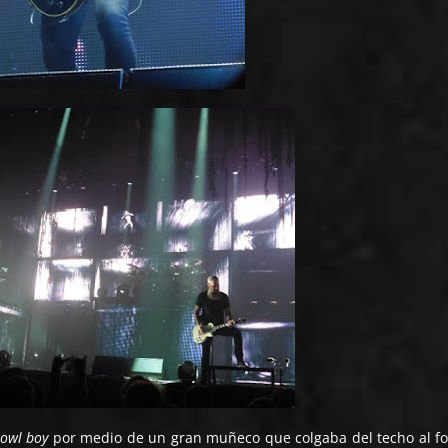
owl boy
por medio de un gran muñeco que colgaba del techo al f