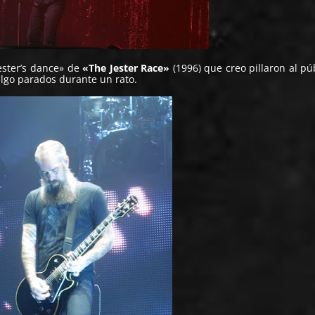
ester’s dance» de
«The Jester Race»
(1996) que creo pillaron al pú
lgo parados durante un rato.