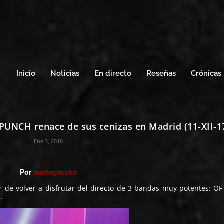
Inicio
Noticias
En directo
Reseñas
Crónicas
PUNCH renace de sus cenizas en Madrid (11-XII-1
Ene 3, 2018
Por
mattogrosso
r de volver a disfrutar del directo de 3 bandas muy potentes: O
.