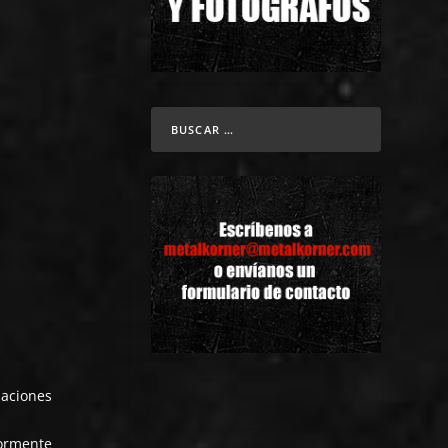
aciones
ormente