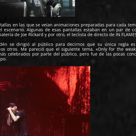
ntallas en las que se veían animaciones preparadas para cada te
l escenario. Algunas de esas pantallas estaban en un par de 
tería de Joe Rickard y por otro, el teclista de directo de IN FLAME
dén se dirigió al público para decirnos que su única regla e
os otros. Me pareció que el siguiente tema, «Only for the wea
ás celebrados por parte del público, pero fue de las pocas con
upo.