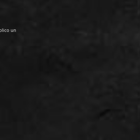
blico un