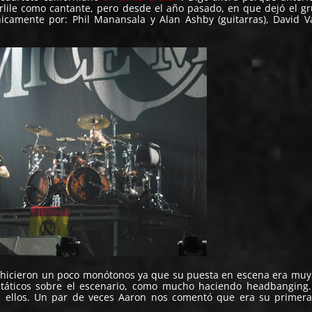
rlile como cantante, pero desde el año pasado, en que dejó el g
icamente por: Phil Manansala y Alan Ashby (guitarras), David V
hicieron un poco monótonos ya que su puesta en escena era muy
táticos sobre el escenario, como mucho haciendo headbanging
n ellos. Un par de veces Aaron nos comentó que era su primer