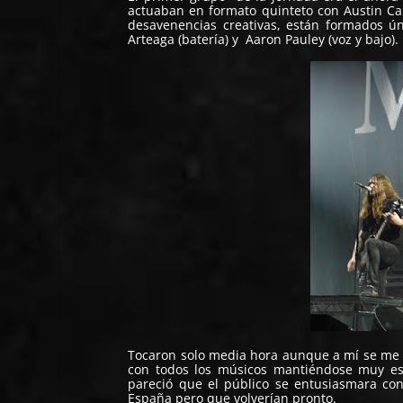
actuaban en formato quinteto con Austin Ca
desavenencias creativas, están formados ún
Arteaga (batería) y Aaron Pauley (voz y bajo).
Tocaron solo media hora aunque a mí se me 
con todos los músicos mantiéndose muy es
pareció que el público se entusiasmara co
España pero que volverían pronto.