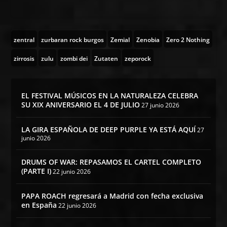
zentral
zurbaran rock burgos
Zemial
Zenobia
Zero 2 Nothing
zirrosis
zulu
zombi dei
Zutaten
zeporock
EL FESTIVAL MÚSICOS EN LA NATURALEZA CELEBRA
SU XIX ANIVERSARIO EL 4 DE JULIO
27 junio 2026
LA GIRA ESPAÑOLA DE DEEP PURPLE YA ESTÁ AQUÍ
27
junio 2026
DRUMS OF WAR: REPASAMOS EL CARTEL COMPLETO
(PARTE I)
22 junio 2026
PAPA ROACH regresará a Madrid con fecha exclusiva
en España
22 junio 2026