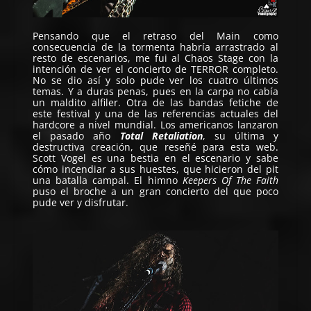
Pensando que el retraso del Main como
consecuencia de la tormenta habría arrastrado al
resto de escenarios, me fui al Chaos Stage con la
intención de ver el concierto de
TERROR
completo.
No se dio así y solo pude ver los cuatro últimos
temas. Y a duras penas, pues en la carpa no cabía
un maldito alfiler. Otra de las bandas fetiche de
este festival y una de las referencias actuales del
hardcore a nivel mundial. Los americanos lanzaron
el pasado año
Total Retaliation
, su última y
destructiva creación, que reseñé para esta web.
Scott Vogel es una bestia en el escenario y sabe
cómo incendiar a sus huestes, que hicieron del pit
una batalla campal. El himno
Keepers Of The Faith
puso el broche a un gran concierto del que poco
pude ver y disfrutar.