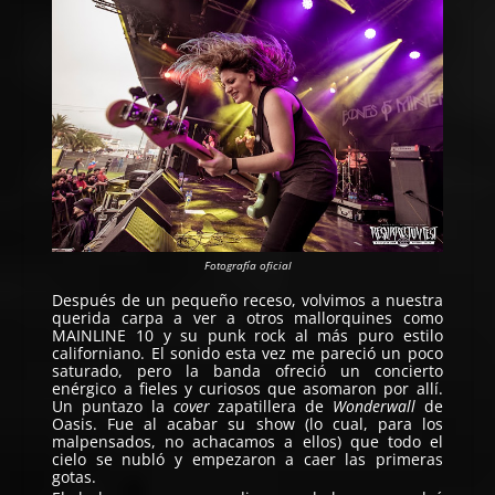
Fotografía oficial
Después de un pequeño receso, volvimos a nuestra
querida carpa a ver a otros mallorquines como
MAINLINE 10
y su punk rock al más puro estilo
californiano. El sonido esta vez me pareció un poco
saturado, pero la banda ofreció un concierto
enérgico a fieles y curiosos que asomaron por allí.
Un puntazo la
cover
zapatillera de
Wonderwall
de
Oasis. Fue al acabar su show (lo cual, para los
malpensados, no achacamos a ellos) que todo el
cielo se nubló y empezaron a caer las primeras
gotas.