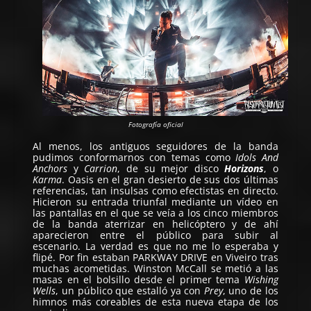
Fotografía oficial
Al menos, los antiguos seguidores de la banda
pudimos conformarnos con temas como
Idols And
Anchors
y
Carrion
, de su mejor disco
Horizons
, o
Karma
. Oasis en el gran desierto de sus dos últimas
referencias, tan insulsas como efectistas en directo.
Hicieron su entrada triunfal mediante un vídeo en
las pantallas en el que se veía a los cinco miembros
de la banda aterrizar en helicóptero y de ahí
aparecieron entre el público para subir al
escenario. La verdad es que no me lo esperaba y
flipé. Por fin estaban PARKWAY DRIVE en Viveiro tras
muchas acometidas. Winston McCall se metió a las
masas en el bolsillo desde el primer tema
Wishing
Wells
, un público que estalló ya con
Prey
, uno de los
himnos más coreables de esta nueva etapa de los