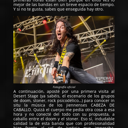
mejor de las bandas en un breve espacio de tiempo.
Y si no te gusta, sabes que enseguida hay otro.
Fotografía oficial
A continuación, aposté por una primera visita al
Desert Stage (ya sabéis, el escenario de los grupos
de doom, stoner, rock psicodélico…) para conocer in
situ la música de los jiennenses
CABEZA DE
CABALLO
. Quizá el cuerpo me pedía otra cosa a esa
hora y no conecté del todo con su propuesta, a
caballo entre el doom y el stoner. Eso sí, indudable
calidad la de esta banda que con profesionalidad
hizo frente al sol de justicia que imperaba.