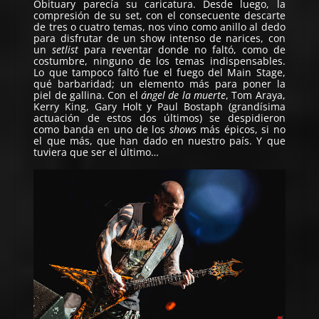
Obituary parecía su caricatura. Desde luego, la
compresión de su set, con el consecuente descarte
de tres o cuatro temas, nos vino como anillo al dedo
para disfrutar de un show intenso de narices, con
un
setlist
para reventar donde no faltó, como de
costumbre, ninguno de los temas indispensables.
Lo que tampoco faltó fue el fuego del Main Stage,
qué barbaridad; un elemento más para poner la
piel de gallina. Con el
ángel de la muerte
, Tom Araya,
Kerry King, Gary Holt y Paul Bostaph (grandísima
actuación de estos dos últimos) se despidieron
como banda en uno de los
shows
más épicos, si no
el que más, que han dado en nuestro país. Y que
tuviera que ser el último…