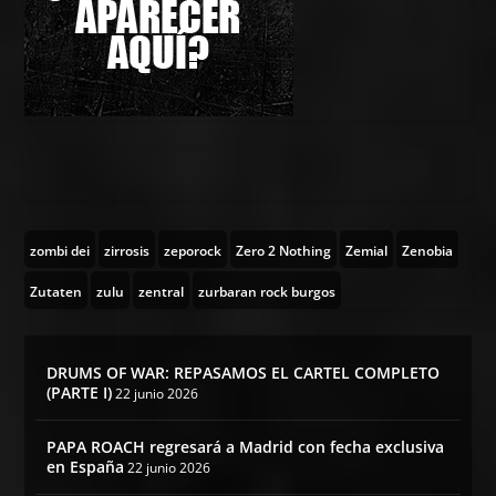
zombi dei
zirrosis
zeporock
Zero 2 Nothing
Zemial
Zenobia
Zutaten
zulu
zentral
zurbaran rock burgos
DRUMS OF WAR: REPASAMOS EL CARTEL COMPLETO
(PARTE I)
22 junio 2026
PAPA ROACH regresará a Madrid con fecha exclusiva
en España
22 junio 2026