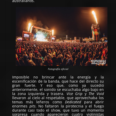
australianos.
Fotografía oficial
Imposible no brincar ante la energía y la
escenificación de la banda, que hace del directo su
gran fuerte. Y eso que, como ya sucedió
anteriormente, el sonido se escuchaba algo bajo en
la zona izquierda y trasera.
Vice Grip
y
The Void
llevaron al cielo al respetable, que aprovechaba los
temas más leñeros como
Dedicated
para abrir
enormes
pits
. No faltaron la pirotecnia y el fuego
durante casi todo el show, que tuvo un momento
sorpresa cuando aparecieron cuatro violinistas