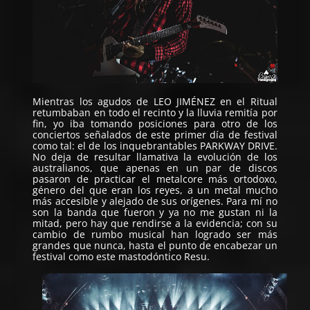
Mientras los agudos de
LEO JIMÉNEZ
en el Ritual
retumbaban en todo el recinto y la lluvia remitía por
fin, yo iba tomando posiciones para otro de los
conciertos señalados de este primer día de festival
como tal: el de los inquebrantables
PARKWAY DRIVE
.
No deja de resultar llamativa la evolución de los
australianos, que apenas en un par de discos
pasaron de practicar el metalcore más ortodoxo,
género del que eran los reyes, a un metal mucho
más accesible y alejado de sus orígenes. Para mí no
son la banda que fueron y ya no me gustan ni la
mitad, pero hay que rendirse a la evidencia; con su
cambio de rumbo musical han logrado ser más
grandes que nunca, hasta el punto de encabezar un
festival como este mastodóntico Resu.