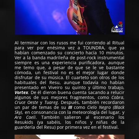
Al terminar con los rusos me fui corriendo al Ritual
para ver por enésima vez a
TOUNDRA
, que ya
habían comenzado su concierto hacía 10 minutos.
Ver a la banda madrileña de post-rock instrumental
siempre es una experiencia purificadora, aunque
me temo que, a pesar de que se le ve bastante
cómoda, un festival no es el mejor lugar donde
disfrutar de su música. El cuarteto son otros de los
habituales del Resu, aunque todavía no habían
presentado en Viveiro su quinto y último trabajo,
Vortex
. De él dieron buena cuenta sacando a relucir
algunos de sus mejores fragmentos, como
Cobra
,
Cruce Oeste
y
Tuareg
. Después, también recordaron
un par de temas de su
III
como
Cielo Negro (Black
Sky)
, en consonancia con la meteorología del lugar, y
Ara Caeli
. También salieron al escenario los
Resukids (ya sabéis, los niños y niñas de la
guardería del Resu) por primera vez en el festival.