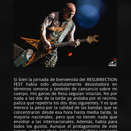
Si bien la jornada de bienvenida del
RESURRECTION
FEST
había sido absolutamente devastadora en
términos sonoros y también de cansancio sobre mi
cuerpo, mis ganas de Resu seguían intactas. No por
nada a las dos de la tarde ya andaba por el recinto,
paliza que repetiría los dos días siguientes. Y es que
merece la pena por la calidad de las bandas que se
concentraron desde esa hora hasta media tarde, la
mayoría nacionales, pero que no tienen nada que
envidiar a las internacionales. Además, había para
todos los gustos. Aunque el protagonismo de este
jueves, como es obvio, sería para el último concierto