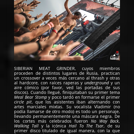
SIBERIAN MEAT GRINDER, cuyos miembros
proceden de distintos lugares de Rusia, practican
un crossover a veces más cercano al thrash y otras
al hardcore, con raíces raperas y
underground
y un
aire cómico (por favor, ved las portadas de sus
discos). Cuando llegué, finiquitaban su primer tema
Meal Bear Stomp
y poco tardó en formarse el primer
circle pit
, que los asistentes iban alternando con
artes marciales mixtas. Su vocalista Vladimir (no
podía llamarse de otro modo) es todo un personaje,
llevando permanentemente una máscara negra. De
los cortes más celebrados fueron
No Way Back
,
Walking Tall
y la icónica
Hail To The Tsar
, de su
primer disco titulado de igual manera, con la que