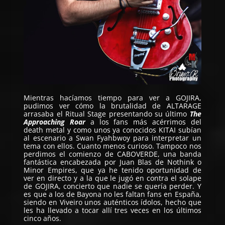
Mientras hacíamos tiempo para ver a
GOJIRA
,
pudimos ver cómo la brutalidad de
ALTARAGE
arrasaba el Ritual Stage presentando su último
The
Approaching Roar
a los fans más acérrimos del
death metal y como unos ya conocidos
KITAI
subían
al escenario a Swan Fyahbwoy para interpretar un
tema con ellos. Cuanto menos curioso. Tampoco nos
perdimos el comienzo de
CABOVERDE
, una banda
fantástica encabezada por Juan Blas de Nothink o
Minor Empires, que ya he tenido oportunidad de
ver en directo y a la que le jugó en contra el solape
de GOJIRA, concierto que nadie se quería perder. Y
es que a los de Bayona no les faltan fans en España,
siendo en Viveiro unos auténticos ídolos, hecho que
les ha llevado a tocar allí tres veces en los últimos
cinco años.