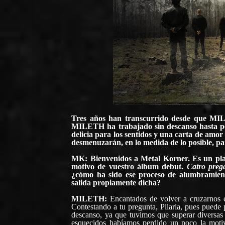
Tres años han transcurrido desde que
MI
MILETH ha trabajado sin descanso hasta p
delicia para los sentidos y una carta de amor
desmenuzarán, en lo medida de lo posible, pa
MK: Bienvenidos a Metal Korner. Es un pla
motivo de vuestro álbum debut.
Catro preg
¿cómo ha sido ese proceso de alumbramient
salida propiamente dicha?
MILETH:
Encantados de volver a cruzarnos 
Contestando a tu pregunta, Pilaria, pues puede
descanso, ya que tuvimos que superar diversas
esquecidos habíamos perdido un poco la motiv