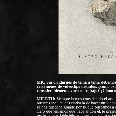
MK: Sin olvidarnos de tema a tema debemos
certámenes de videoclips distintos, ¿cómo os 
considerablemente vuestro trabajo? ¿Cómo os
MILETH:
Siempre hemos considerado el arte 
nuestras inquietudes estaba la de hacer un vide
se nos quedaba grande por lo que buscamos a a
claro que teníamos que trabajar con él, le pres
magistral ese doble hilo argumental del disco, 