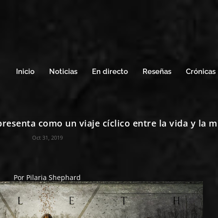
Inicio
Noticias
En directo
Reseñas
Crónicas
presenta como un viaje cíclico entre la vida y la 
Oct 31, 2019
Por
Pilaria Shephard