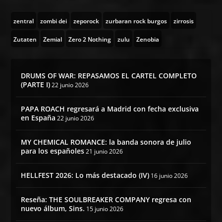
zentral
zombi dei
zeporock
zurbaran rock burgos
zirrosis
Zutaten
Zemial
Zero 2 Nothing
zulu
Zenobia
DRUMS OF WAR: REPASAMOS EL CARTEL COMPLETO
(PARTE I)
22 junio 2026
PAPA ROACH regresará a Madrid con fecha exclusiva
en España
22 junio 2026
MY CHEMICAL ROMANCE: la banda sonora de julio
para los españoles
21 junio 2026
HELLFEST 2026: Lo más destacado (IV)
16 junio 2026
Reseña: THE SOULBREAKER COMPANY regresa con
nuevo álbum, Sins.
15 junio 2026