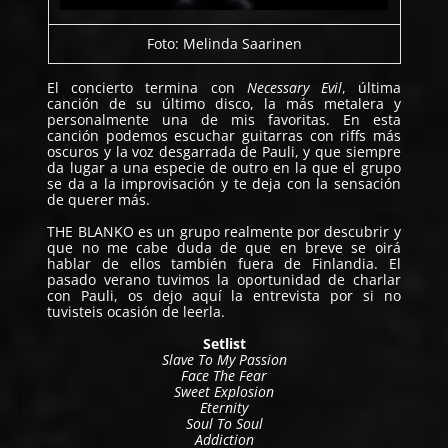
Foto: Melinda Saarinen
El concierto termina con
Necessary Evil
, última
canción de su último disco, la más metalera y
personalmente una de mis favoritas. En esta
canción podemos escuchar guitarras con riffs más
oscuros y la voz desgarrada de Pauli, y que siempre
da lugar a una especie de outro en la que el grupo
se da a la improvisación y te deja con la sensación
de querer más.
THE BLANKO es un grupo realmente por descubrir y
que no me cabe duda de que en breve se oirá
hablar de ellos también fuera de Finlandia. El
pasado verano tuvimos la oportunidad de charlar
con Pauli, os dejo
aquí
la entrevista por si no
tuvisteis ocasión de leerla.
Setlist
Slave To My Passion
Face The Fear
Sweet Explosion
Eternity
Soul To Soul
Addiction