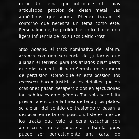
dolor. Un tema que introduce riffs más
articulados, propios del death metal. Las
atmósferas que aporta Phenex trazan el
contorno que necesita un tema como este.
Personalmente, he podido leer entre líneas una
ligera influencia de los suizos Celtic Frost.
Stab Wounds
, el track nominativo del álbum,
arranca con una secuencia de guitarras que
allanan el terreno para los afilados blast-beats
que diestramente dispara Seraph tras su muro
de percusión. Opino que en esta ocasión, los
remasters
hacen justicia a los detalles que en
ocasiones pasan desapercibidos en ejecuciones
tan habituales en el género. Tan solo hace falta
prestar atención a la línea de bajo y los platos,
se alejan del sonido de trasfondo y pasan a
destacar entre la composición. Este es uno de
los tracks que vale la pena escuchar con
atención si no se conoce a la banda, pues
puede ser perfectamente una carta de