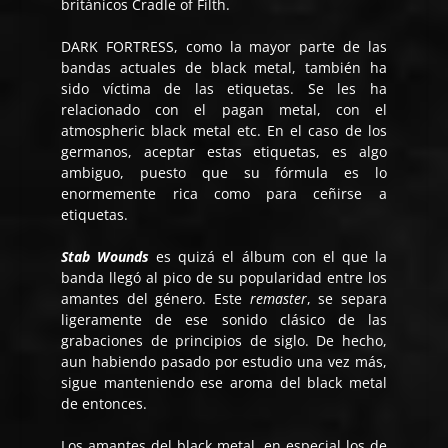
británicos Cradle of Filth.
DARK FORTRESS, como la mayor parte de las
bandas actuales de black metal, también ha
sido víctima de las etiquetas. Se les ha
relacionado con el pagan metal, con el
atmospheric black metal etc. En el caso de los
germanos, aceptar estas etiquetas, es algo
ambiguo, puesto que su fórmula es lo
enormemente rica como para ceñirse a
etiquetas.
Stab Wounds
es quizá el álbum con el que la
banda llegó al pico de su popularidad entre los
amantes del género. Este
remaster
, se separa
ligeramente de ese sonido clásico de las
grabaciones de principios de siglo. De hecho,
aun habiendo pasado por estudio una vez más,
sigue manteniendo ese aroma del black metal
de entonces.
Los amantes del black metal, en especial los de