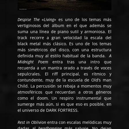
Despise The «Living»
es uno de los temas más
vertiginosos del álbum en el que además se
suma una línea de piano sutil y armoniosa. El
track recorre a gran velocidad la escala del
black metal más clásico. Es uno de los temas
más simétricos del disco, con una estructura
definida muy al estilo habitual de la banda.
A
Midnight Poem
entra tras una intro que
recuerda a un mantra orado a través de voces
sepulcrales. El riff principal, es rítmico y
contundente, muy de la escuela de Old’s man
Child. La percusión se rebaja a momentos muy
atmosféricos que recuerdan a otros géneros
como el doom. Un respiro instrumental que
sumerge más aún, si es que eso es posible, en
el universo de DARK FORTRESS.
Rest in Oblivion
entra con escalas melódicas muy
dadas al
headbanging
más salvaje. No dejan