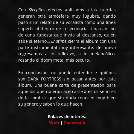
Con
Sleep!
los efectos aplicados a las cuerdas
generan otra atmósfera muy lúgubre, dando
paso a un relato de su vocalista como una línea
superficial dentro de la secuencia. Una canción
de cuna funesta que invita al descanso, quién
sabe si eterno…
Endtime
cierra el álbum con una
parte instrumental muy interesante, de nuevo
regresamos a lo reflexivo, a lo melancólico,
rozando el doom metal más oscuro.
En conclusión, no puede entenderse quiénes
son DARK FORTRESS sin pasar antes por este
álbum. Una buena carta de presentación para
aquellos que quieran acercarse a estos señores
de la sombra, que sin duda conocen muy bien
su género y saben lo que hacen.
Enlaces de interés:
Web
Facebook
|