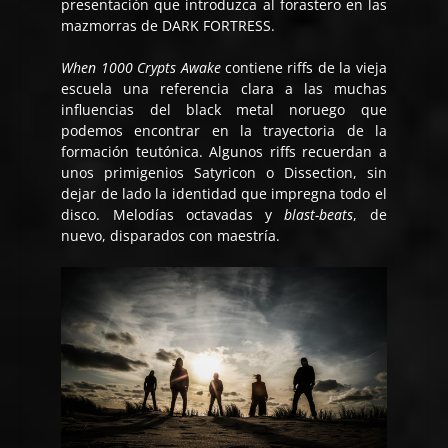
presentación que introduzca al forastero en las
mazmorras de DARK FORTRESS.
When 1000 Crypts Awake
contiene riffs de la vieja
escuela una referencia clara a las muchas
influencias del black metal noruego que
podemos encontrar en la trayectoria de la
formación teutónica. Algunos riffs recuerdan a
unos primigenios Satyricon o Dissection, sin
dejar de lado la identidad que impregna todo el
disco. Melodías octavadas y
blast-beats
, de
nuevo, disparados con maestría.