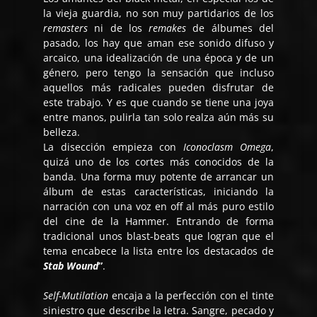
la vieja guardia, no son muy partidarios de los
remasters
ni de los
remakes
de álbumes del
pasado, los hay que aman ese sonido difuso y
arcaico, una idealización de una época y de un
género, pero tengo la sensación que incluso
aquellos más radicales pueden disfrutar de
este trabajo. Y es que cuando se tiene una joya
entre manos, pulirla tan solo realza aún más su
belleza.
La disección empieza con
Iconoclasm Omega
,
quizá uno de los cortes más conocidos de la
banda. Una forma muy potente de arrancar un
álbum de estas características, iniciando la
narración con una voz en off al más puro estilo
del cine de la Hammer. Entrando de forma
tradicional unos blast-beats que logran que el
tema encabece la lista entre los destacados de
Stab Wound
”
.
Self-Mutilation
encaja a la perfección con el tinte
siniestro que describe la letra. Sangre, pecado y