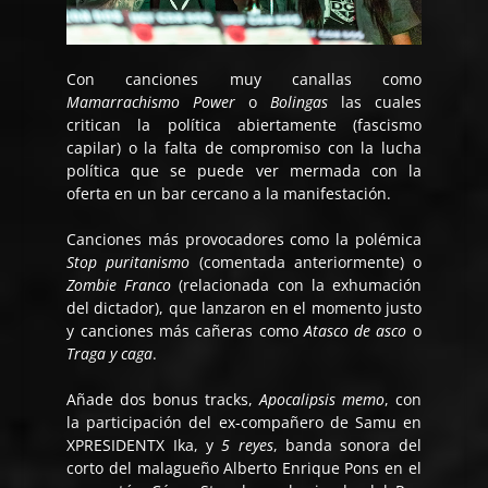
Con canciones muy canallas como
Mamarrachismo Power
o
Bolingas
las cuales
critican la política abiertamente (fascismo
capilar) o la falta de compromiso con la lucha
política que se puede ver mermada con la
oferta en un bar cercano a la manifestación.
Canciones más provocadores como la polémica
Stop puritanismo
(comentada anteriormente) o
Zombie Franco
(relacionada con la exhumación
del dictador), que lanzaron en el momento justo
y canciones más cañeras como
Atasco de asco
o
Traga y caga
.
Añade dos bonus tracks,
Apocalipsis memo
, con
la participación del ex-compañero de Samu en
XPRESIDENTX Ika, y
5 reyes
, banda sonora del
corto del malagueño Alberto Enrique Pons en el