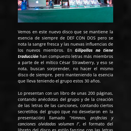
Vemos en este nuevo disco que se mantiene la
esencia de siempre de DEF CON DOS pero se
nota la sangre fresca y las nuevas influencias de
los nuevos miembros. En
Gilipollas no tiene
traducción
han compuesto letras más miembros
a parte de el mítico César Strawberry, y eso se
nota, buscan sorprender, no hacer el mismo
disco de siempre, pero manteniendo la esencia
que lleva teniendo el grupo estos 30 años.
Lo presentan con un libro de unas 200 páginas,
contando anécdotas del grupo y de la creación
de las letras de las canciones, contando ciertos
secretillos del grupo (que no desvelaron en la
presentación) llamado “
Himnos, profecías y
canciones olvidadas volumen I
”, el formato del
libreto del disco es estilo fanzine con las letras