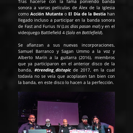
Tras hacerse con la fama poniendo banda
sonora a varias películas de Álex de la Iglesia
como
Acción Mutante
o
El Día de la Bestia
han
llegado incluso a participar en la banda sonora
de Fast and Furius IV (
Los días pasan mal
) y en el
videojuego Battlefield 4 (
Solo en Battlefield
).
Se afianzan a sus nuevas incorporaciones,
Samuel Barranco y Sagan Ummo a la voz y
Alberto Marín a la guitarra (2016), miembros
que ya participaron en el anterior disco de la
banda,
#trending_distopic
de 2017, en la cual
todavía no se veía que acoplasen tan bien con
la banda, en este disco lo hacen a la perfección.