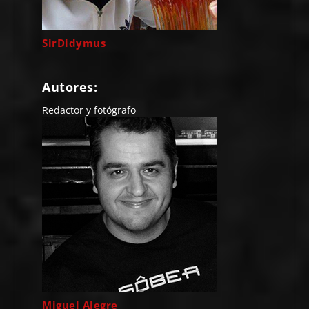
SirDidymus
Autores:
Redactor y fotógrafo
Miguel Alegre