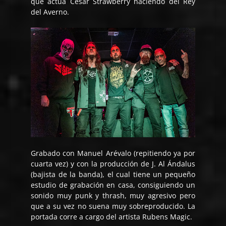
que actúa César Strawberry haciendo del Rey
del Averno.
Grabado con Manuel Arévalo (repitiendo ya por
cuarta vez) y con la producción de J. Al Ándalus
(bajista de la banda), el cual tiene un pequeño
estudio de grabación en casa, consiguiendo un
sonido muy punk y thrash, muy agresivo pero
que a su vez no suena muy sobreproducido. La
portada corre a cargo del artista Rubens Magic.