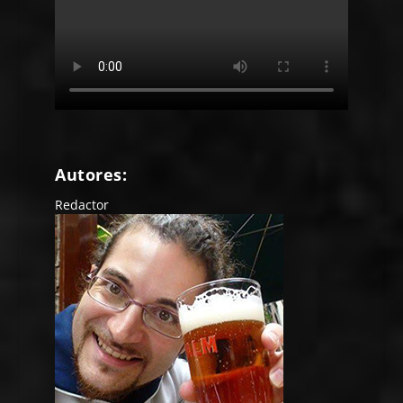
Autores:
Redactor