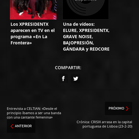
Los XPRESIDENTX
Una de vídeos:
aparecen en TV en el
ELURE, XPRESIDENTX,
programa «En La
GRAVE NOISE,
Frontera»
BAJOPRESIÓN,
GÁNDARA y REDCORE
COMPARTIR:
Entrevista a CELTIAN: «Desde el
PRÓXIMO
principio íbamos a ser una banda
con una cantante femenina»
Crónica: CRISIX arrasa en la capital
portuguesa de Lisboa (23-2-20)
ANTERIOR