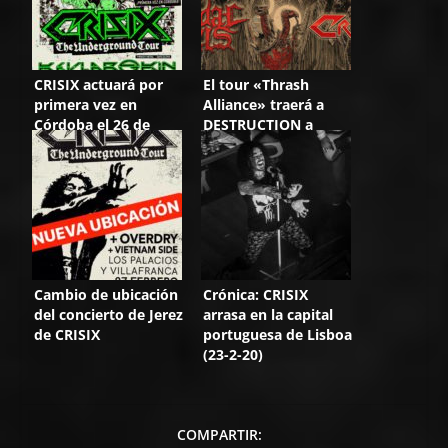
CRISIX actuará por
El tour «Thrash
primera vez en
Alliance» traerá a
Córdoba el 26 de
DESTRUCTION a
febrero
España
Cambio de ubicación
Crónica: CRISIX
del concierto de Jerez
arrasa en la capital
de CRISIX
portuguesa de Lisboa
(23-2-20)
COMPARTIR: