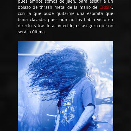
pues ambos somos de Jaén, para asistir a un
CRISIX
bolazo de thrash metal de la mano de
,
con la que pude quitarme una espinita que
tenía clavada, pues aún no los había visto en
directo, y tras lo acontecido, os aseguro que no
será la última.