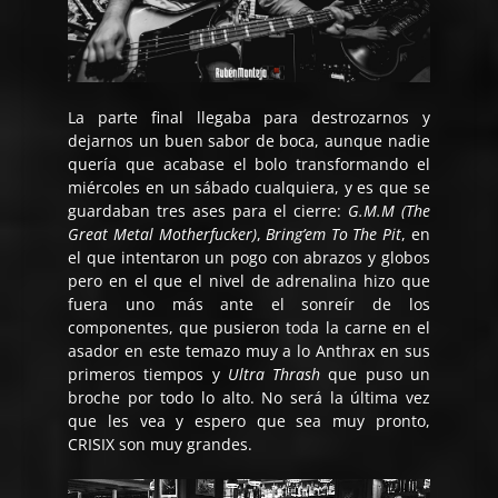
La parte final llegaba para destrozarnos y
dejarnos un buen sabor de boca, aunque nadie
quería que acabase el bolo transformando el
miércoles en un sábado cualquiera, y es que se
guardaban tres ases para el cierre:
G.M.M (The
Great Metal Motherfucker)
,
Bring’em To The Pit
, en
el que intentaron un pogo con abrazos y globos
pero en el que el nivel de adrenalina hizo que
fuera uno más ante el sonreír de los
componentes, que pusieron toda la carne en el
asador en este temazo muy a lo Anthrax en sus
primeros tiempos y
Ultra Thrash
que puso un
broche por todo lo alto. No será la última vez
que les vea y espero que sea muy pronto,
CRISIX son muy grandes.