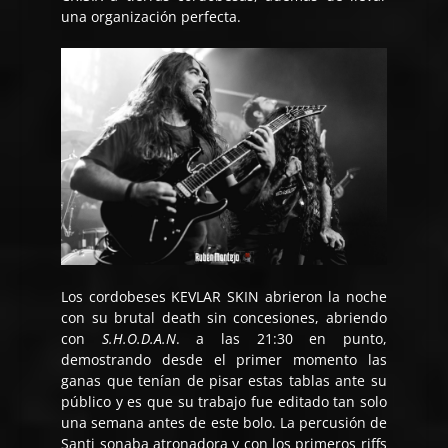
una organización perfecta.
Los cordobeses KEVLAR SKIN abrieron la noche
con su brutal death sin concesiones, abriendo
con
S.H.O.D.A.N
. a las 21:30 en punto,
demostrando desde el primer momento las
ganas que tenían de pisar estas tablas ante su
público y es que su trabajo fue editado tan solo
una semana antes de este bolo. La percusión de
Santi sonaba atronadora y con los primeros riffs