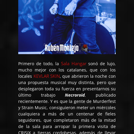
Sala Hangar
Primero de todo, la
sonó de lujo,
mucho mejor con los catalanes, que con los
KEVLAR SKIN
locales
, que abrieron la noche con
una propuesta musical muy distinta, pero que
desplegaron toda su fuerza en presentarnos su
último trabajo
Necroroid
, publicado
recientemente. Y es que la gente de Murderfest
y Strain Music, consiguieron meter un miércoles
cualquiera a más de un centenar de fieles
seguidores, que completaron más de la mitad
de la sala para arropar la primera visita de
CRISIX a tierras cordobesas, además de llevar