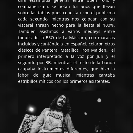
una estampida general entre buen rollo y
compañerismo; se notan los años que llevan
sobre las tablas pues conectan con el público a
cada segundo, mientras nos golpean con su
visceral thrash hecho para la fiesta al 100%.
También asistimos a varios medleys entre
toques de la BSO de La Máscara, con maracas
incluidas y cantándola en español, colaron otros
clásicos de Pantera, Metallica, Iron Maiden… el
primero interpretado a la voz por Juli y el
segundo por BB, mientras el resto de la banda
ocupaba instrumentos diferentes, que hizo la
labor de guía musical mientras cantaba
estribillos míticos con los primeros asistentes.