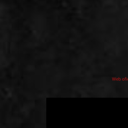
Web ofic