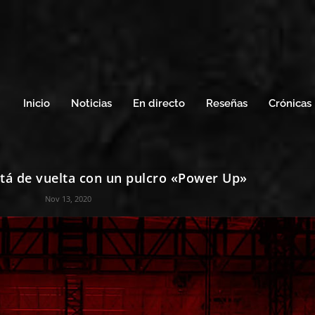
Inicio
Noticias
En directo
Reseñas
Crónicas
tá de vuelta con un pulcro «Power Up»
Nov 13, 2020