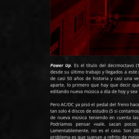
Power Up
. Es el título del decimoctavo
desde su último trabajo y llegados a est
de casi 50 años de historia y casi una v
aparte, lo primero que hay que decir qu
editando nueva música a día de hoy y sea t
Pero AC/DC ya pisó el pedal del freno hac
tan solo 4 discos de estudio (5 si contamo
de nueva música teniendo en cuenta las
Podríamos pensar «vale, sacan pocos
Lamentablemente, no es el caso. Son álb
problema es que suenan a refrito de mejor