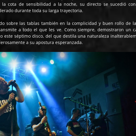
y la cota de sensibilidad a la noche, su directo se sucedió co
erado durante toda su larga trayectoria.
 sobre las tablas también en la complicidad y buen rollo de l
ransmite a todo el que les ve. Como siempre, demostraron un c
o este séptimo disco, del que destila una naturaleza inalterable
valerosamente a su apostura esperanzada.