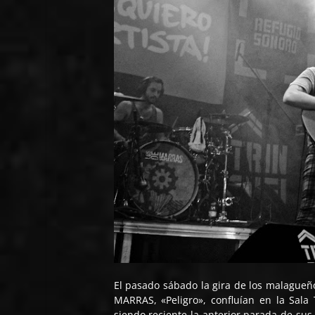
El pasado sábado la gira de los malague
MARRAS, «Peligro», confluían en la Sala
siendo reciente la anterior parada de sus