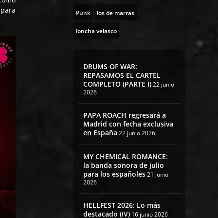
 para
Punk
los de marras
loncha velasco
DRUMS OF WAR:
REPASAMOS EL CARTEL
COMPLETO (PARTE I)
22 junio
2026
PAPA ROACH regresará a
Madrid con fecha exclusiva
en España
22 junio 2026
MY CHEMICAL ROMANCE:
la banda sonora de julio
para los españoles
21 junio
2026
HELLFEST 2026: Lo más
destacado (IV)
16 junio 2026