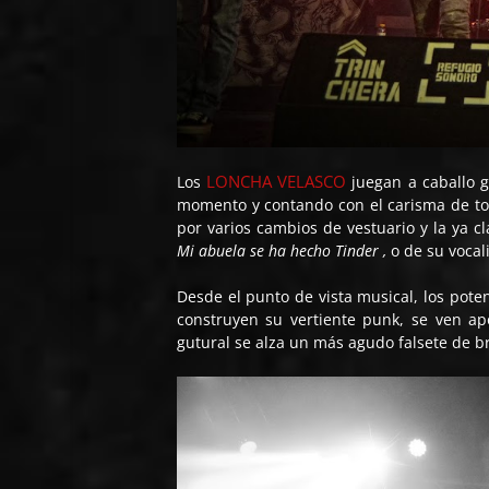
LONCHA VELASCO
Los
juegan a caballo 
momento y contando con el carisma de tod
por varios cambios de vestuario y la ya c
Mi abuela se ha hecho Tinder ,
o de su vocal
Desde el punto de vista musical, los poten
construyen su vertiente punk, se ven ap
gutural se alza un más agudo falsete de b