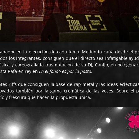
ganador en la ejecución de cada tema. Metiendo caña desde el p
os los integrantes, consiguen que el directo sea infatigable ayu
lásica y coreografiada trasmutación de su DJ, Canijo, en octogenar
ista Rafa en rey en
En el fondo es por la pasta.
tes riffs que consiguen la base de rap metal y las ideas ecléctica
oyados también por la gama cromática de las voces. Sobre el p
río y frescura que hacen la propuesta única.