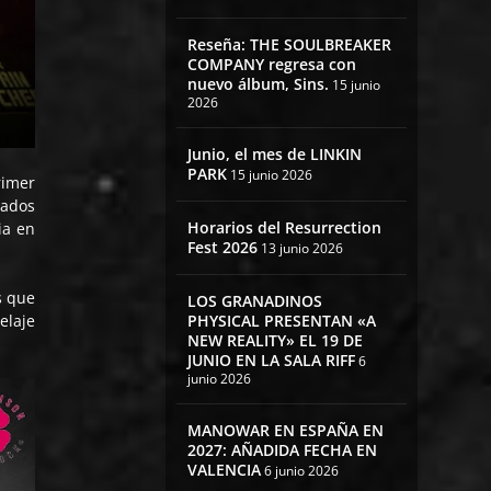
Reseña: THE SOULBREAKER
COMPANY regresa con
nuevo álbum, Sins.
15 junio
2026
Junio, el mes de LINKIN
PARK
15 junio 2026
rimer
dados
Horarios del Resurrection
ia en
Fest 2026
13 junio 2026
s que
LOS GRANADINOS
PHYSICAL PRESENTAN «A
elaje
NEW REALITY» EL 19 DE
JUNIO EN LA SALA RIFF
6
junio 2026
MANOWAR EN ESPAÑA EN
2027: AÑADIDA FECHA EN
VALENCIA
6 junio 2026