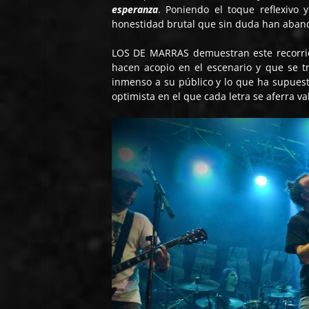
esperanza
. Poniendo el toque reflexivo 
honestidad brutal que sin duda han aband
LOS DE MARRAS demuestran este recorrido
hacen acopio en el escenario y que se t
inmenso a su público y lo que ha supuest
optimista en el que cada letra se aferra 