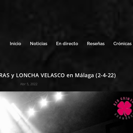
Inicio
Noticias
En directo
Reseñas
Crónicas
RAS y LONCHA VELASCO en Málaga (2-4-22)
Abr 5, 2022