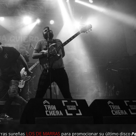
LOS DE MARRAS
erras sureñas
para promocionar su último disco
Pe