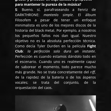
para mantener la pureza de la música?
S
:
Bueno, sí, parafraseando a Fenriz de
DARKTHRONE:
mantenlo simple
. El álbum
Filosofem
a pesar de tener un enfoque
minimalista es uno de los mejores discos de la
historia del
black metal
. Por ejemplo, a nosotros
los pequeños fallos nos dan igual. Nuestro
objetivo no es la absoluta perfección técnica.
Como decía Tyler Durden en la película
Fight
Club
:
la perfección solo dura un instante
.
Perfección es cuando estamos dándolo todo en
el escenario. Cuando uno es realmente capaz
de saborear el momento, todo parece mucho
más grande. No se trata concretamente del
riff
,
de la rapidez de la batería o de los ásperos
vocales; se trata del conjunto, de la
orquestación del caos.