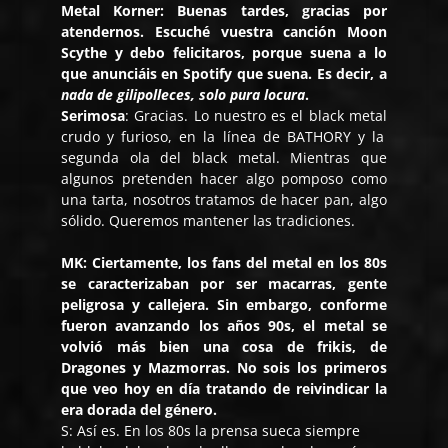
Metal Korner: Buenas tardes, gracias por
atendernos. Escuché vuestra canción
Moon
Scythe
y debo felicitaros, porque suena a lo
que anunciáis en Spotify que suena. Es decir, a
nada de gilipolleces, solo pura locura
.
Serimosa
:
Gracias. Lo nuestro es el
black metal
crudo y furioso, en la línea de BATHORY y la
segunda ola del
black metal
. Mientras que
algunos pretenden hacer algo pomposo como
una tarta, nosotros tratamos de hacer pan, algo
sólido. Queremos mantener las tradiciones.
MK: Ciertamente, los fans del metal en los 80s
se caracterizaban por ser macarras, gente
peligrosa y callejera. Sin embargo, conforme
fueron avanzando los años 90s, el metal se
volvió más bien una cosa de frikis, de
Dragones y Mazmorras. No sois los primeros
que veo hoy en día tratando de reivindicar la
era dorada del género.
S
:
Así es. En los 80s la prensa sueca siempre