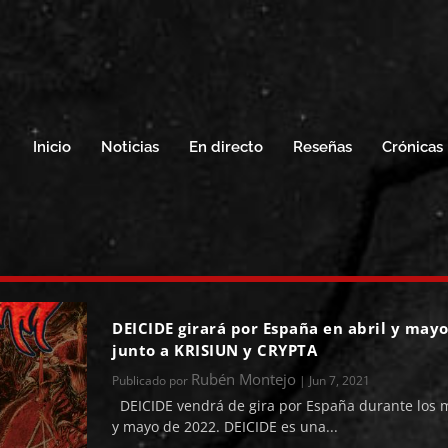
Inicio
Noticias
En directo
Reseñas
Crónicas
e
DEICIDE girará por España en abril y may
junto a KRISIUN y CRYPTA
Rubén Montejo
Publicado por
|
Jun 7, 2021
DEICIDE vendrá de gira por España durante los m
y mayo de 2022. DEICIDE es una...