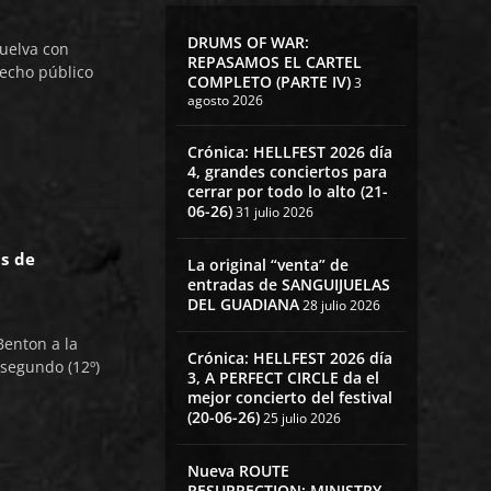
DRUMS OF WAR:
uelva con
REPASAMOS EL CARTEL
hecho público
COMPLETO (PARTE IV)
3
agosto 2026
Crónica: HELLFEST 2026 día
4, grandes conciertos para
cerrar por todo lo alto (21-
06-26)
31 julio 2026
s de
La original “venta” de
entradas de SANGUIJUELAS
DEL GUADIANA
28 julio 2026
Benton a la
Crónica: HELLFEST 2026 día
segundo (12º)
3, A PERFECT CIRCLE da el
mejor concierto del festival
(20-06-26)
25 julio 2026
Nueva ROUTE
RESURRECTION: MINISTRY