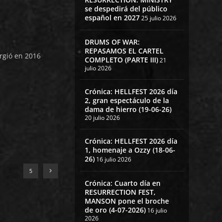
se despedirá del público
español en 2027
25 julio 2026
DRUMS OF WAR:
REPASAMOS EL CARTEL
gió en 2016
COMPLETO (PARTE III)
21
julio 2026
Crónica: HELLFEST 2026 día
2, gran espectáculo de la
dama de hierro (19-06-26)
20 julio 2026
Crónica: HELLFEST 2026 día
1, homenaje a Ozzy (18-06-
26)
16 julio 2026
…
5
Crónica: Cuarto día en
RESURRECTION FEST,
MANSON pone el broche
de oro (4-07-2026)
16 julio
2026