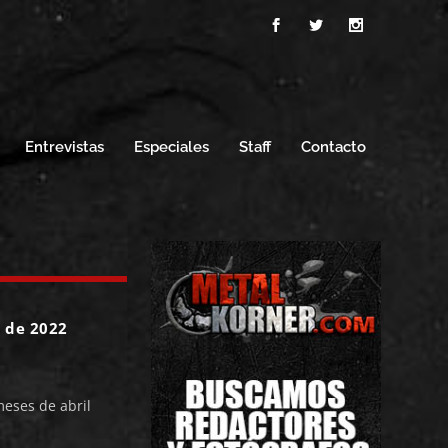
Entrevistas
Especiales
Staff
Contacto
o de 2022
eses de abril