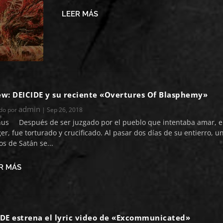
LEER MÁS
ew: DEICIDE y su reciente «Overtures Of Blasphemy»
admin
ado por
|
Sep 26, 2018
hus Después de ser juzgado por el pueblo que intentaba amar, e
er, fue torturado y crucificado. Al pasar dos días de su entierro, u
os de Satán se...
R MÁS
IDE estrena el lyric video de «Excommunicated»