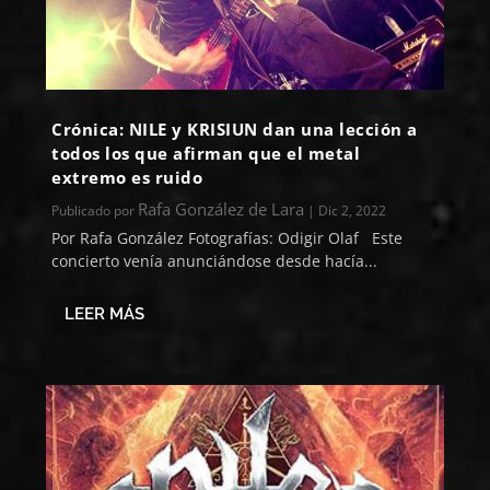
Crónica: NILE y KRISIUN dan una lección a
todos los que afirman que el metal
extremo es ruido
Rafa González de Lara
Publicado por
|
Dic 2, 2022
Por Rafa González Fotografías: Odigir Olaf Este
concierto venía anunciándose desde hacía...
LEER MÁS