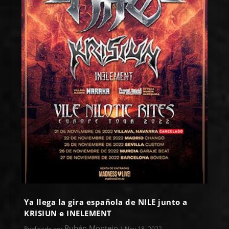
Ya llega la gira española de NILE junto a
KRISIUN e INELEMENT
Rubén Montejo
Publicado por
|
Nov 18, 2022