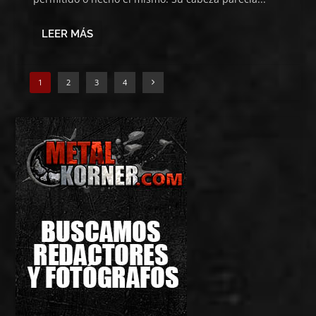
LEER MÁS
1
2
3
4