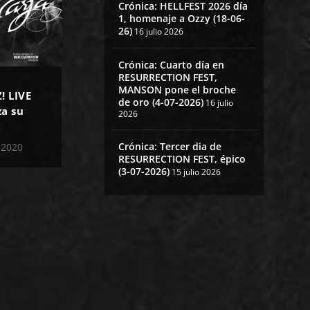
Crónica: HELLFEST 2026 día
1, homenaje a Ozzy (18-06-
26)
16 julio 2026
Crónica: Cuarto día en
RESURRECTION FEST,
MANSON pone el broche
! LIVE
de oro (4-07-2026)
16 julio
za su
2026
Crónica: Tercer dia de
 2020
RESURRECTION FEST, épico
(3-07-2026)
15 julio 2026