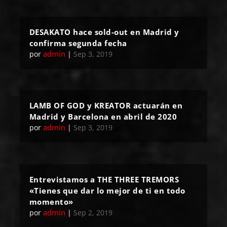
DESAKATO hace sold-out en Madrid y
confirma segunda fecha
admin
por
|
Sep 3, 2019
LAMB OF GOD y KREATOR actuarán en
Madrid y Barcelona en abril de 2020
admin
por
|
Sep 3, 2019
Entrevistamos a THE THREE TREMORS
«Tienes que dar lo mejor de ti en todo
momento»
admin
por
|
Sep 2, 2019