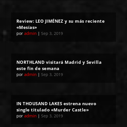
Review: LEO JIMÉNEZ y su más reciente
«Mesías»
admin
por
|
Sep 3, 2019
NORTHLAND visitará Madrid y Sevilla
este fin de semana
admin
por
|
Sep 3, 2019
IN THOUSAND LAKES estrena nuevo
single titulado «Murder Castle»
admin
por
|
Sep 3, 2019