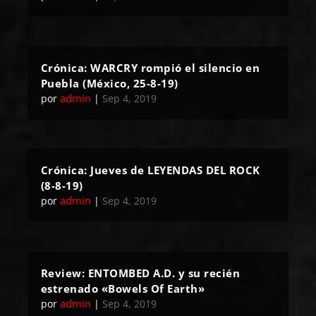
Crónica: WARCRY rompió el silencio en
Puebla (México, 25-8-19)
admin
por
|
Sep 4, 2019
Crónica: Jueves de LEYENDAS DEL ROCK
(8-8-19)
admin
por
|
Sep 4, 2019
Review: ENTOMBED A.D. y su recién
estrenado «Bowels Of Earth»
admin
por
|
Sep 4, 2019