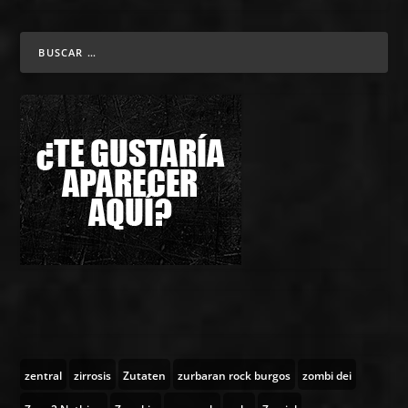
zentral
zirrosis
Zutaten
zurbaran rock burgos
zombi dei