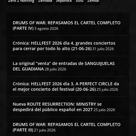
Zero 2 Nothing
Zenobia
zeporock
zulu
Zemial
DRUMS OF WAR: REPASAMOS EL CARTEL COMPLETO
(PARTE IV)
3 agosto 2026
Crónica: HELLFEST 2026 día 4, grandes conciertos
para cerrar por todo lo alto (21-06-26)
31 julio 2026
La original “venta” de entradas de SANGUIJUELAS
DEL GUADIANA
28 julio 2026
Crónica: HELLFEST 2026 día 3, A PERFECT CIRCLE da
el mejor concierto del festival (20-06-26)
25 julio 2026
Nueva ROUTE RESURRECTION: MINISTRY se
despedirá del público español en 2027
25 julio 2026
DRUMS OF WAR: REPASAMOS EL CARTEL COMPLETO
(PARTE III)
21 julio 2026