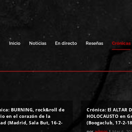
Inicio
Noticias
En directo
Reseñas
Crónicas
nica: BURNING, rock&roll de
Crónica: El ALTAR 
io en el corazón de la
HOLOCAUSTO en G
ad (Madrid, Sala But, 16-2-
(Boogaclub, 17-2-18
admin
por
|
Mar 6, 20