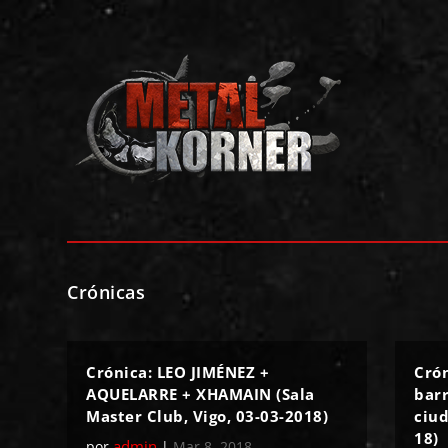
Crónicas
Crónica: LEO JIMÉNEZ +
Cró
AQUELARRE + XHAMAIN (Sala
barr
Master Club, Vigo, 03-03-2018)
ciud
18)
admin
por
|
Mar 8, 2018