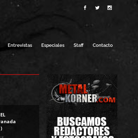
Entrevistas
Especiales
Staff
Contacto
DEL
ranada
)
18