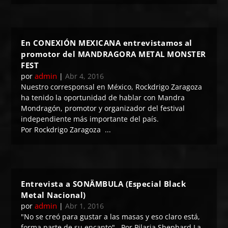
En CONEXIÓN MEXICANA entrevistamos al
promotor del MANDRAGORA METAL MONSTER
FEST
admin
por
|
Abr 4, 2016
Nuestro corresponsal en México, Rockdrigo Zaragoza
ha tenido la oportunidad de hablar con Mandra
Mondragón, promotor y organizador del festival
independiente más importante del país.
Por Rockdrigo Zaragoza ...
Entrevista a SONÄMBULA (Especial Black
Metal Nacional)
admin
por
|
Abr 1, 2016
"No se creó para gustar a las masas y eso claro está,
forma parte de su encanto" Por Pilaria Shephard La