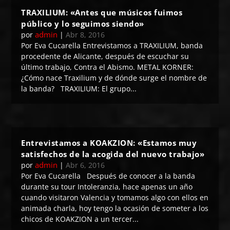
TRAXILIUM: «Antes que músicos fuimos
público y lo seguimos siendo»
admin
por
|
Abr 8, 2016
Por Eva Cucarella Entrevistamos a TRAXILIUM, banda
procedente de Alicante, después de escuchar su
último trabajo, Contra el Abismo. METAL KORNER:
¿Cómo nace Traxilium y de dónde surge el nombre de
la banda? TRAXILIUM: El grupo...
Entrevistamos a KOAKZION: «Estamos muy
satisfechos de la acogida del nuevo trabajo»
admin
por
|
Abr 6, 2016
Por Eva Cucarella Después de conocer a la banda
durante su tour Intoleranzia, hace apenas un año
cuando visitaron Valencia y tomamos algo con ellos en
animada charla, hoy tengo la ocasión de someter a los
chicos de KOAKZION a un tercer...