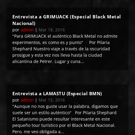
Entrevista a GRIMUACK (Especial Black Metal
Nacional)
admin
por
|
Mar 18, 2016
"Para GRIMUACK el auténtico Black Metal no admite
experimentos, es como es y punto" Por Pilaria
Shephard Nuestro viaje a través de la oscuridad
prosigue y esta vez nos lleva hasta la ciudad
alicantina de Petrer. Lugar y cuna...
Entrevista a LAMASTU (Especial BMN)
admin
por
|
Mar 15, 2016
"Aunque no nos guste usar la palabra, digamos que
suele ser un estilo auténtico" Por Pilaria Shephard
El Satanismo puede resultar interesante en este
pequeño tour turístico por el Black Metal Nacional.
Pero, me veo obligada a...