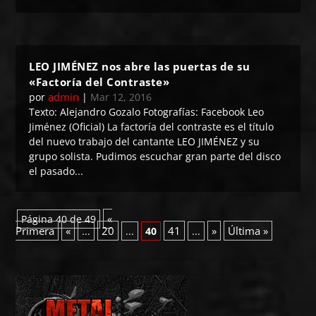
LEO JIMÉNEZ nos abre las puertas de su
«Factoría del Contraste»
admin
por
|
Mar 12, 2016
Texto: Alejandro Gozalo Fotografías: Facebook Leo
Jiménez (Oficial) La factoría del contraste es el título
del nuevo trabajo del cantante LEO JIMÉNEZ y su
grupo solista. Pudimos escuchar gran parte del disco
el pasado...
«
Página 40 de 49
Primera
«
20
41
»
Última »
...
...
40
...