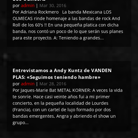
admin
por
|
Mar 30, 2016
Por Adriana Rockmero La banda Mexicana LOS
OLMECAS rinde homenaje a las bandas de rock And
Roll de los 60's !! En una pequeña platica con dicha
banda, nos contó un poco de lo que serán sus planes
para este proyecto. A: Teniendo a grandes...
Entrevistamos a Andy Kuntz de VANDEN
PLAS: «Seguimos teniendo hambre»
admin
por
|
Mar 28, 2016
Por Jaques-Marie Bat METAL KORNER: A veces la vida
te sonríe. Hace casi veinte años fui a mi primer
concierto, en la pequeña localidad de Lourdes
(Francia), con un cartel de lujo formado por dos
bandas emergentes, Angra y abriendo el show un
grupo...