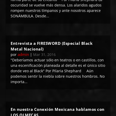
oscuridad se vuelve más densa. Los alaridos agudos
rompen nuestros tímpanos y ante nosotros aparece
SONÄMBULA. Desde...
Entrevista a FIRESWORD (Especial Black
Metal Nacional)
admin
por
|
Mar 31, 2016
"Deberíamos actuar sólo en teatros o en castillos, con
una escenificación planeada al detalle es el único sitio
donde veo al Black" Por Pilaria Shephard Aún
podemos sentir la niebla sobre nuestros hombros. No
importa...
En nuestra Conexión Mexicana hablamos con
LOS OLMECAS