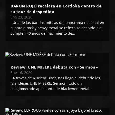
BARÓN ROJO recalará en Córdoba dentro de
su tour de despedida
Ene 23, 2020
Una de las bandas míticas del panorama nacional en
cuanto a rock y heavy metal se refiere se despide. Se
cumplen 40 años del nacimiento de...
Review: UNE MISÈRE debuta con «Sermon»
Ene 16, 2020
A través de Nuclear Blast, nos llega el debut de los
islandeses UNE MISÉRE, Sermon, todo un
conglomerado aplastante de blackened metal...