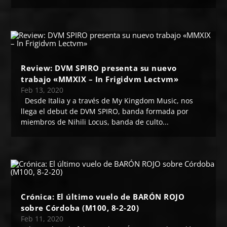
Review: DVM SPIRO presenta su nuevo
trabajo «MMXIX – In Frigidvm Lectvm»
Feb 13, 2020
Desde Italia y a través de My Kingdom Music, nos
llega el debut de DVM SPIRO, banda formada por
miembros de Nihili Locus, banda de culto...
Crónica: El último vuelo de BARÓN ROJO
sobre Córdoba (M100, 8-2-20)
Feb 11, 2020