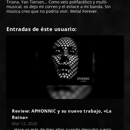
Triana, Yan Tiersen… Como veis polifacético y multi-
musical, os dejo mi correo y el enlace a mi banda. Sin
música creo que no podría vivir. Metal Forever.
Entradas de éste usuario:
Review: APHONNIC y su nuevo trabajo, «La
Reina»
Mar 12, 2020
Hace ya más de diez años cuando descubrí a esta