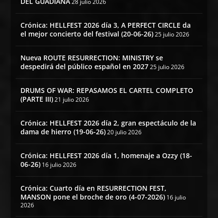
DEL GUADIANA
28 julio 2026
Crónica: HELLFEST 2026 día 3, A PERFECT CIRCLE da
el mejor concierto del festival (20-06-26)
25 julio 2026
Nueva ROUTE RESURRECTION: MINISTRY se
despedirá del público español en 2027
25 julio 2026
DRUMS OF WAR: REPASAMOS EL CARTEL COMPLETO
(PARTE III)
21 julio 2026
Crónica: HELLFEST 2026 día 2, gran espectáculo de la
dama de hierro (19-06-26)
20 julio 2026
Crónica: HELLFEST 2026 día 1, homenaje a Ozzy (18-
06-26)
16 julio 2026
Crónica: Cuarto día en RESURRECTION FEST,
MANSON pone el broche de oro (4-07-2026)
16 julio
2026