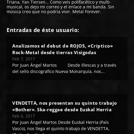
Triana, Yan Tiersen… Como veis polifacético y multi-
musical, os dejo mi correo y el enlace a mi banda. Sin
música creo que no podría vivir. Metal Forever.
Entradas de éste usuario:
Analizamos el debut de ROJO5, «Críptico»
Rock-Metal desde tierras Visigodas
Feb 7, 2017
Por Juan Ángel Martos Desde Illescas y a través
del sello discográfico Nueva Monarquía, nos...
VENDETTA, nos presentan su quinto trabajo
«Bother». Ska-reggae desde Euskal Herria
Feb 6, 2017
Por Juan Ángel Martos Desde Euskal Herria (País
Vasco), nos llega el quinto trabajo de VENDETTA,