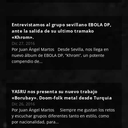
Entrevistamos al grupo sevillano EBOLA DP,
ante la salida de su ultimo tramako
«Khrom».
Dic 27, 2016
Por Juan Ángel Martos Desde Sevilla, nos llega en
nuevo álbum de EBOLA DP, “Khrom”, un potente
compendio de...
YASRU nos presenta su nuevo trabajo
«Borubay». Doom-folk metal desde Turquia
Dic 26, 2016
Por Juan Ángel Martos Siempre me gustan los retos
y escuchar grupos diferentes tanto en estilo, como
por nacionalidad, para...