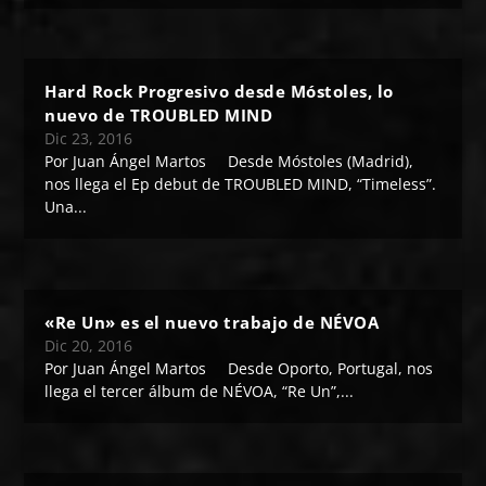
Hard Rock Progresivo desde Móstoles, lo
nuevo de TROUBLED MIND
Dic 23, 2016
Por Juan Ángel Martos Desde Móstoles (Madrid),
nos llega el Ep debut de TROUBLED MIND, “Timeless”.
Una...
«Re Un» es el nuevo trabajo de NÉVOA
Dic 20, 2016
Por Juan Ángel Martos Desde Oporto, Portugal, nos
llega el tercer álbum de NÉVOA, “Re Un”,...