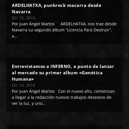
ARDELHATXA, punkrock macarra desde
Navarra
Dic 15, 2016
Por Juan Ángel Martos ARDELHATXA, nos trae desde
Navarra su segundo álbum “Licencia Para Destruir”,
a...
Entrevistamos a INFERNO, a punto de lanzar
al mercado su primer album «Genética
Humana»
Dic 14, 2016
Por Juan Ángel Martos Con el nuevo año, comienzan
a llegar a la redacción nuevos trabajos deseosos de
ver la luz, y uno...