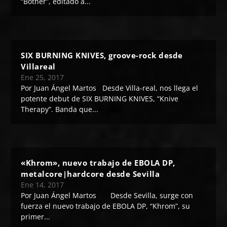
“Bother”, editado a...
SIX BURNING KNIVES, groove-rock desde
Villareal
Ene 25, 2017
Por Juan Ángel Martos Desde Villa-real, nos llega el
potente debut de SIX BURNING KNIVES, “Knive
Therapy”. Banda que...
«Khrom», nuevo trabajo de EBOLA DP,
metalcore|hardcore desde Sevilla
Ene 14, 2017
Por Juan Ángel Martos Desde Sevilla, surge con
fuerza el nuevo trabajo de EBOLA DP, “Khrom”, su
primer...