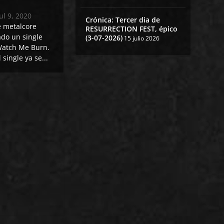
Jul 9, 2020
Crónica: Tercer dia de
 metalcore
RESURRECTION FEST, épico
do un single
(3-07-2026)
15 julio 2026
 Watch Me Burn.
 single ya se...