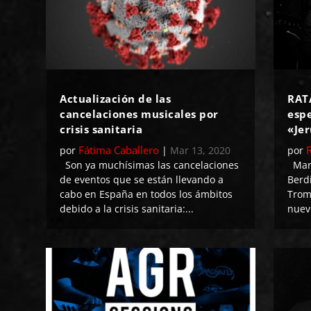
Actualización de las
RAT
cancelaciones musicales por
espe
crisis sanitaria
«Je
Fátima Caballero
por
|
Mar 13, 2020
por
Son ya muchísimas las cancelaciones
Mari
de eventos que se están llevando a
Berd
cabo en España en todos los ámbitos
Trom
debido a la crisis sanitaria:...
nuevo