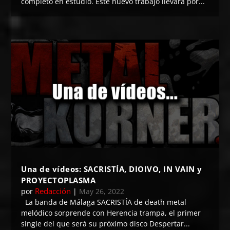
completo en estudio. Este nuevo trabajo llevará por...
Una de vídeos: SACRISTÍA, DIOIVO, IN VAIN y
PROYECTOPLASMA
Redacción
por
|
May 26, 2022
La banda de Málaga SACRISTÍA de death metal
melódico sorprende con Herencia trampa, el primer
single del que será su próximo disco Despertar...