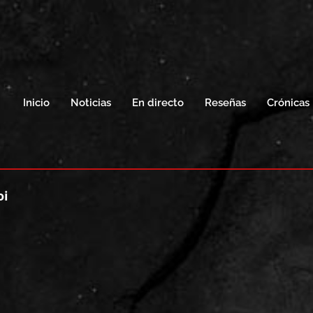
Inicio
Noticias
En directo
Reseñas
Crónicas
oi