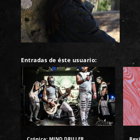
Entradas de éste usuario:
Crónica: MIND DRILLER
Rev