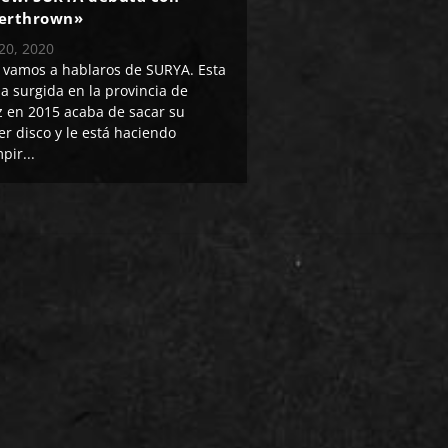
erthrown»
20, 2020
vamos a hablaros de SURYA. Esta
a surgida en la provincia de
z en 2015 acaba de sacar su
er disco y le está haciendo
pir...