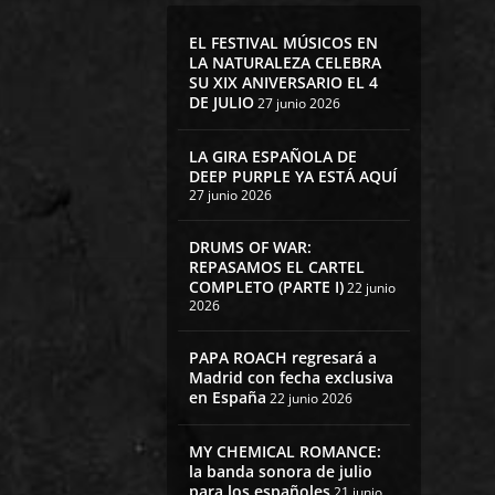
EL FESTIVAL MÚSICOS EN
LA NATURALEZA CELEBRA
SU XIX ANIVERSARIO EL 4
DE JULIO
27 junio 2026
LA GIRA ESPAÑOLA DE
DEEP PURPLE YA ESTÁ AQUÍ
27 junio 2026
DRUMS OF WAR:
REPASAMOS EL CARTEL
COMPLETO (PARTE I)
22 junio
2026
PAPA ROACH regresará a
Madrid con fecha exclusiva
en España
22 junio 2026
MY CHEMICAL ROMANCE:
la banda sonora de julio
para los españoles
21 junio