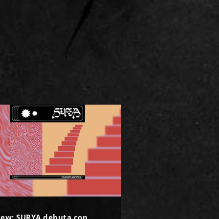
iew: SURYA debuta con