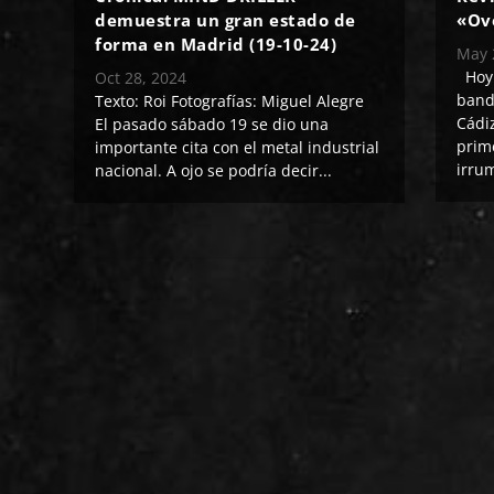
demuestra un gran estado de
«Ov
forma en Madrid (19-10-24)
May 
Hoy 
Oct 28, 2024
band
Texto: Roi Fotografías: Miguel Alegre
Cádi
El pasado sábado 19 se dio una
prim
importante cita con el metal industrial
irrum
nacional. A ojo se podría decir...