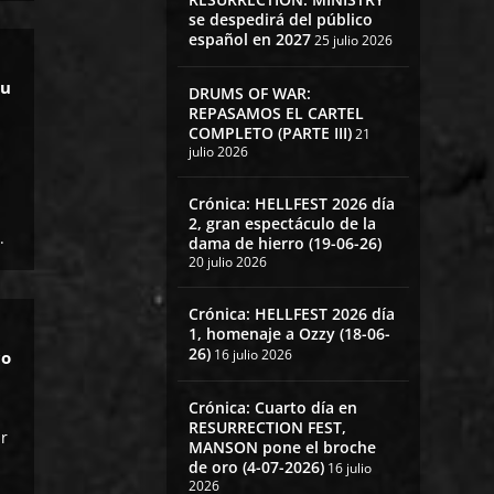
se despedirá del público
español en 2027
25 julio 2026
su
DRUMS OF WAR:
REPASAMOS EL CARTEL
COMPLETO (PARTE III)
21
julio 2026
Crónica: HELLFEST 2026 día
2, gran espectáculo de la
.
dama de hierro (19-06-26)
20 julio 2026
Crónica: HELLFEST 2026 día
1, homenaje a Ozzy (18-06-
26)
16 julio 2026
co
Crónica: Cuarto día en
RESURRECTION FEST,
r
MANSON pone el broche
de oro (4-07-2026)
16 julio
2026