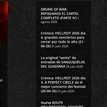
DRUMS OF WAR:
REPASAMOS EL CARTEL
COMPLETO (PARTE IV)
3
agosto 2026
Crónica: HELLFEST 2026 día
4, grandes conciertos para
cerrar por todo lo alto (21-
06-26)
31 julio 2026
La original “venta” de
entradas de SANGUIJUELAS
DEL GUADIANA
28 julio 2026
Crónica: HELLFEST 2026 día
al
3, A PERFECT CIRCLE da el
a
mejor concierto del festival
(20-06-26)
25 julio 2026
Nueva ROUTE
RESURRECTION: MINISTRY