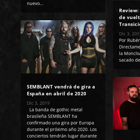
nuevo...
Review:
de vuelt
Transic
Dic 3, 201
Por Rub
Directame
la Monclo
sacado de
SEMBLANT vendrá de gira a
España en abril de 2020
Dic 3, 2019
La banda de gothic metal
brasileña SEMBLANT ha
confirmado una gira por Europa
durante el próximo año 2020. Los
conciertos tendrán lugar durante