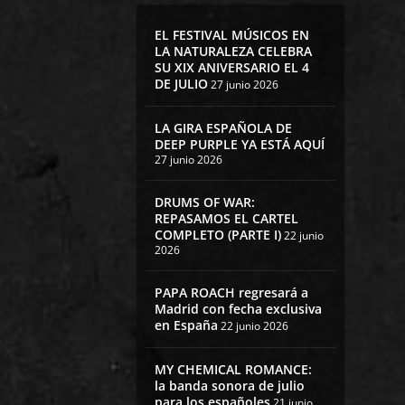
EL FESTIVAL MÚSICOS EN
LA NATURALEZA CELEBRA
SU XIX ANIVERSARIO EL 4
DE JULIO
27 junio 2026
LA GIRA ESPAÑOLA DE
DEEP PURPLE YA ESTÁ AQUÍ
27 junio 2026
DRUMS OF WAR:
REPASAMOS EL CARTEL
COMPLETO (PARTE I)
22 junio
2026
PAPA ROACH regresará a
Madrid con fecha exclusiva
en España
22 junio 2026
MY CHEMICAL ROMANCE:
la banda sonora de julio
para los españoles
21 junio