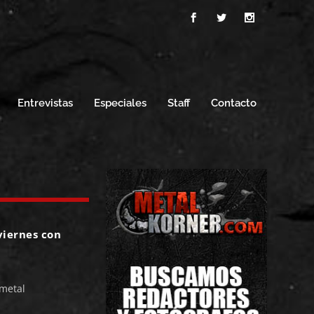
Entrevistas
Especiales
Staff
Contacto
iernes con
metal