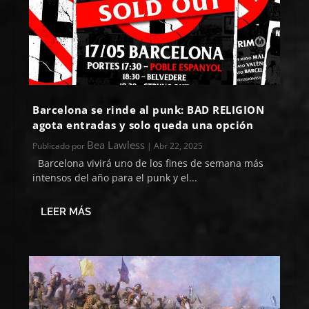
Barcelona se rinde al punk: BAD RELIGION
agota entradas y solo queda una opción
Bea Lawless
Publicado por
|
Abr 22, 2025
Barcelona vivirá uno de los fines de semana más
intensos del año para el punk y el...
LEER MÁS