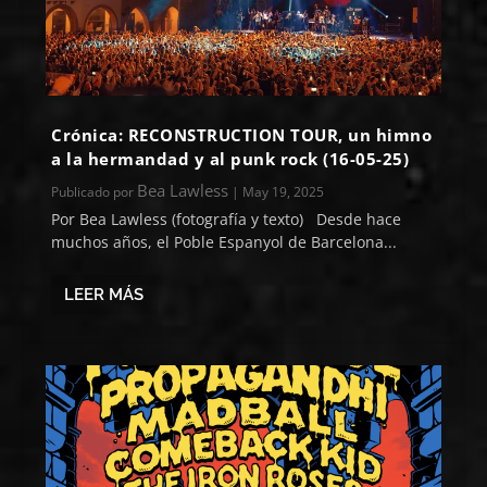
Crónica: RECONSTRUCTION TOUR, un himno
a la hermandad y al punk rock (16-05-25)
Bea Lawless
Publicado por
|
May 19, 2025
Por Bea Lawless (fotografía y texto) Desde hace
muchos años, el Poble Espanyol de Barcelona...
LEER MÁS