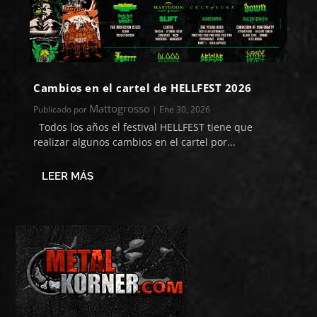
Cambios en el cartel de HELLFEST 2026
Mattogrosso
Publicado por
|
Ene 30, 2026
Todos los años el festival HELLFEST tiene que
realizar algunos cambios en el cartel por...
LEER MÁS