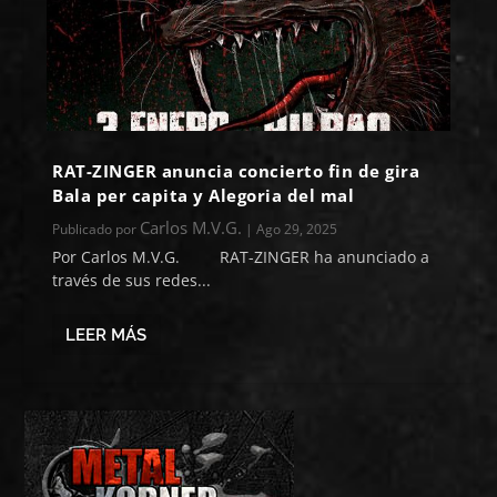
RAT-ZINGER anuncia concierto fin de gira
Bala per capita y Alegoria del mal
Carlos M.V.G.
Publicado por
|
Ago 29, 2025
Por Carlos M.V.G. RAT-ZINGER ha anunciado a
través de sus redes...
LEER MÁS