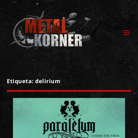
Etiqueta:
delirium