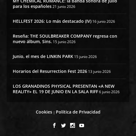
MY CHEMICAL ROMANCE: la banda sonora de julio
para los españoles
21 junio 2026
HELLFEST 2026: Lo más destacado (IV)
16 junio 2026
Reseña: THE SOULBREAKER COMPANY regresa con
nuevo álbum, Sins.
15 junio 2026
Junio, el mes de LINKIN PARK
15 junio 2026
Horarios del Resurrection Fest 2026
13 junio 2026
LOS GRANADINOS PHYSICAL PRESENTAN «A NEW
REALITY» EL 19 DE JUNIO EN LA SALA RIFF
6 junio 2026
Cookies
Política de Privacidad
|