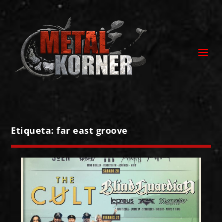
Etiqueta:
far east groove