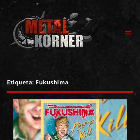
Etiqueta:
Fukushima