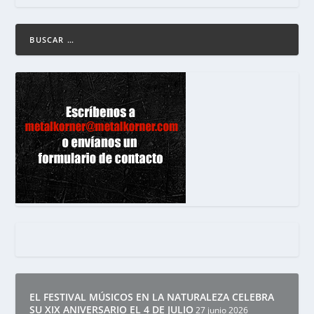
EL FESTIVAL MÚSICOS EN LA NATURALEZA CELEBRA
SU XIX ANIVERSARIO EL 4 DE JULIO
27 junio 2026