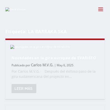
Etiqueta:
LA BARRAKA SKA
Novedades en la gira europea de EVARISTO
Carlos M.V.G.
Publicado por
|
May 6, 2025
Por Carlos M.V.G. Después del éxitoso paso de la
gira sudamericana del proyecto en...
LEER MÁS