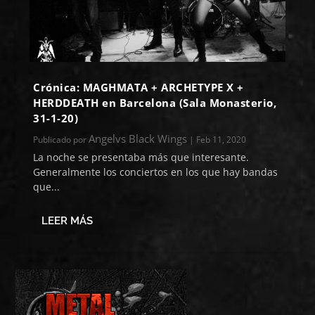
Crónica: MAGHMATA + ARCHETYPE X +
HERDDEATH en Barcelona (Sala Monasterio,
31-1-20)
Angelvs Black Wings
Publicado por
|
Feb 11, 2020
La noche se presentaba más que interesante.
Generalmente los conciertos en los que hay bandas
que...
LEER MÁS