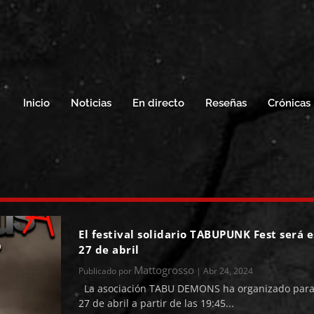
Inicio
Noticias
En directo
Reseñas
Crónicas
El festival solidario TABUPUNK Fest será 
27 de abril
Mattogrosso
Publicado por
|
Abr 24, 2024
La asociación TABU DEMONS ha organizado para
27 de abril a partir de las 19:45...