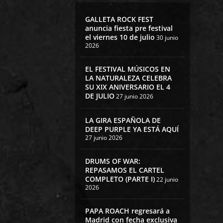
GALLETA ROCK FEST
anuncia fiesta pre festival
el viernes 10 de julio
30 junio
2026
EL FESTIVAL MÚSICOS EN
LA NATURALEZA CELEBRA
SU XIX ANIVERSARIO EL 4
DE JULIO
27 junio 2026
LA GIRA ESPAÑOLA DE
DEEP PURPLE YA ESTÁ AQUÍ
27 junio 2026
DRUMS OF WAR:
REPASAMOS EL CARTEL
COMPLETO (PARTE I)
22 junio
2026
PAPA ROACH regresará a
Madrid con fecha exclusiva