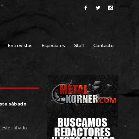
Entrevistas
Especiales
Staff
Contacto
este sábado
 este sábado