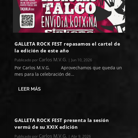
GALLETA ROCK FEST repasamos el cartel de
la edición de este año
Carlos M.V.G.
Publicado por
|
Jun 10, 2026
Por Carlos M.V.G. Aprovechamos que queda un
mes para la celebración de...
LEER MÁS
GALLETA ROCK FEST presenta la sesión
vermú de su XXIX edición
Carlos M.V.G.
Publicado por
|
Abr 9, 2026