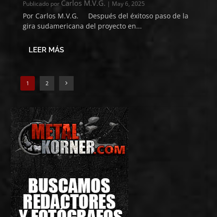
Carlos M.V.G.
Publicado por
|
May 6, 2025
Por Carlos M.V.G. Después del éxitoso paso de la
gira sudamericana del proyecto en...
LEER MÁS
1
2