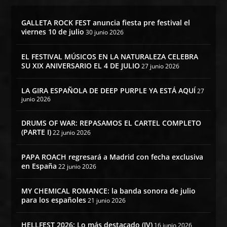
GALLETA ROCK FEST anuncia fiesta pre festival el
viernes 10 de julio
30 junio 2026
EL FESTIVAL MÚSICOS EN LA NATURALEZA CELEBRA
SU XIX ANIVERSARIO EL 4 DE JULIO
27 junio 2026
LA GIRA ESPAÑOLA DE DEEP PURPLE YA ESTÁ AQUÍ
27
junio 2026
DRUMS OF WAR: REPASAMOS EL CARTEL COMPLETO
(PARTE I)
22 junio 2026
PAPA ROACH regresará a Madrid con fecha exclusiva
en España
22 junio 2026
MY CHEMICAL ROMANCE: la banda sonora de julio
para los españoles
21 junio 2026
HELLFEST 2026: Lo más destacado (IV)
16 junio 2026