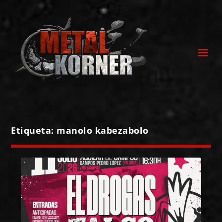
Etiqueta:
manolo kabezabolo