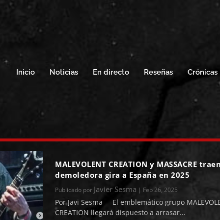
Inicio
Noticias
En directo
Reseñas
Crónicas
MALEVOLENT CREATION y MASSACRE traen
demoledora gira a España en 2025
Javier Sesma
Publicado por
|
Feb 26, 2025
Por Javi Sesma El emblemático grupo MALEVOL
CREATION llegará dispuesto a arrasar...