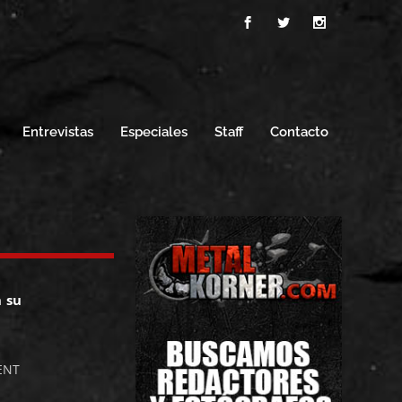
Entrevistas
Especiales
Staff
Contacto
 su
ENT