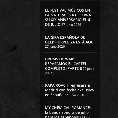
EL FESTIVAL MÚSICOS EN
LA NATURALEZA CELEBRA
SU XIX ANIVERSARIO EL 4
DE JULIO
27 junio 2026
LA GIRA ESPAÑOLA DE
DEEP PURPLE YA ESTÁ AQUÍ
27 junio 2026
DRUMS OF WAR:
REPASAMOS EL CARTEL
COMPLETO (PARTE I)
22 junio
2026
PAPA ROACH regresará a
Madrid con fecha exclusiva
en España
22 junio 2026
MY CHEMICAL ROMANCE:
la banda sonora de julio
para los españoles
21 junio