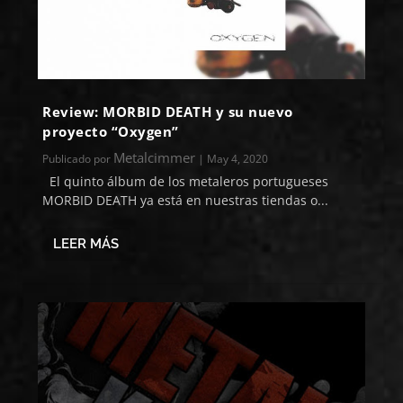
Review: MORBID DEATH y su nuevo
proyecto “Oxygen”
Metalcimmer
Publicado por
|
May 4, 2020
El quinto álbum de los metaleros portugueses
MORBID DEATH ya está en nuestras tiendas o...
LEER MÁS