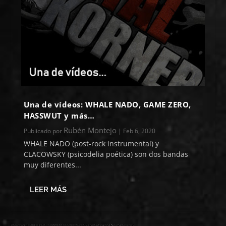
Una de vídeos: WHALE NADO, GAME ZERO,
HASSWUT y más…
Rubén Montejo
Publicado por
|
Feb 6, 2020
WHALE NADO (post-rock instrumental) y
CLACOWSKY (psicodelia poética) son dos bandas
muy diferentes...
LEER MÁS