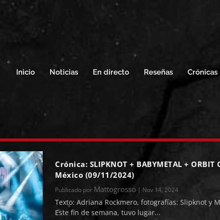
Inicio
Noticias
En directo
Reseñas
Crónicas
Crónica: SLIPKNOT + BABYMETAL + ORBIT
México (09/11/2024)
Mattogrosso
Publicado por
|
Nov 14, 2024
Texto: Adriana Rockmero, fotografías: Slipknot y
Este fin de semana, tuvo lugar...