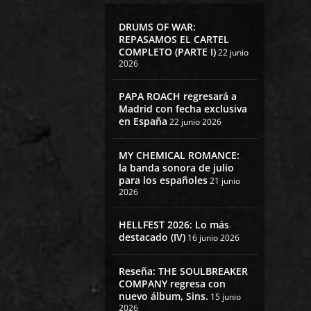
DRUMS OF WAR:
REPASAMOS EL CARTEL
COMPLETO (PARTE I)
22 junio
2026
PAPA ROACH regresará a
Madrid con fecha exclusiva
en España
22 junio 2026
MY CHEMICAL ROMANCE:
la banda sonora de julio
para los españoles
21 junio
2026
HELLFEST 2026: Lo más
destacado (IV)
16 junio 2026
Reseña: THE SOULBREAKER
COMPANY regresa con
nuevo álbum, Sins.
15 junio
2026