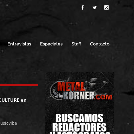
Entrevistas
Especiales
Staff
Contacto
 CULTURE en
 MusicVibe