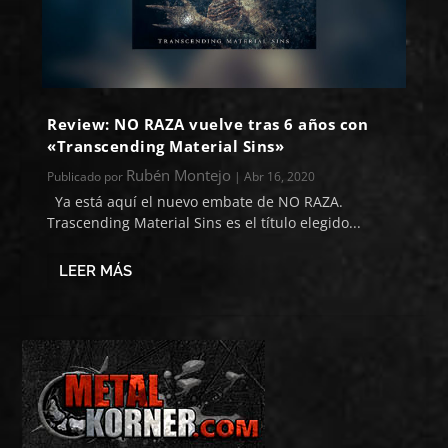
Review: NO RAZA vuelve tras 6 años con
«Transcending Material Sins»
Rubén Montejo
Publicado por
|
Abr 16, 2020
Ya está aquí el nuevo embate de NO RAZA.
Trascending Material Sins es el título elegido...
LEER MÁS